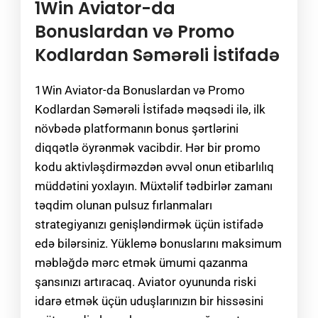
1Win Aviator-da
Bonuslardan və Promo
Kodlardan Səmərəli İstifadə
1Win Aviator-da Bonuslardan və Promo
Kodlardan Səmərəli İstifadə məqsədi ilə, ilk
növbədə platformanın bonus şərtlərini
diqqətlə öyrənmək vacibdir. Hər bir promo
kodu aktivləşdirməzdən əvvəl onun etibarlılıq
müddətini yoxlayın. Müxtəlif tədbirlər zamanı
təqdim olunan pulsuz fırlanmaları
strategiyanızı genişləndirmək üçün istifadə
edə bilərsiniz. Yüklemə bonuslarını maksimum
məbləğdə mərc etmək ümumi qazanma
şansınızı artıracaq. Aviator oyununda riski
idarə etmək üçün uduşlarınızın bir hissəsini