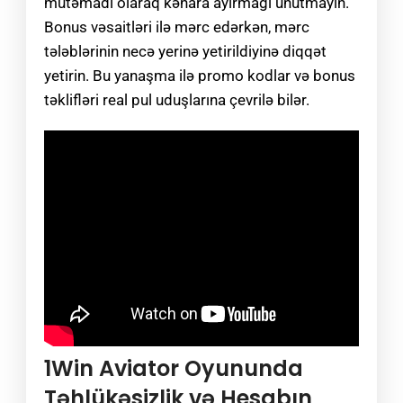
mütəmadi olaraq kənara ayırmağı unutmayın.
Bonus vəsaitləri ilə mərc edərkən, mərc
tələblərinin necə yerinə yetirildiyinə diqqət
yetirin. Bu yanaşma ilə promo kodlar və bonus
təklifləri real pul uduşlarına çevrilə bilər.
1Win Aviator Oyununda
Təhlükəsizlik və Hesabın