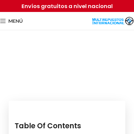
Envíos gratuitos a nivel nacional
MENÚ
1win aviator hack: Onlayn
kazino oynamaq üçün ən
etibarlı yollar
Por
Equipo2 Sense
junio 18, 2026
Table Of Contents