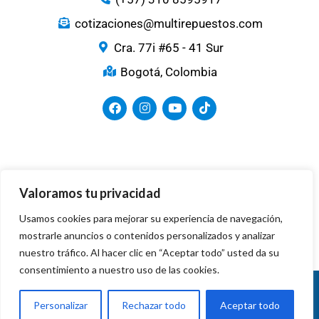
cotizaciones@multirepuestos.com
Cra. 77i #65 - 41 Sur
Bogotá, Colombia
Medios de Pago
Valoramos tu privacidad
Usamos cookies para mejorar su experiencia de navegación,
mostrarle anuncios o contenidos personalizados y analizar
nuestro tráfico. Al hacer clic en “Aceptar todo” usted da su
consentimiento a nuestro uso de las cookies.
Copyright © 2024. Todos los derechos
reservados
Personalizar
Rechazar todo
Aceptar todo
Desarrollado por Sense Digital