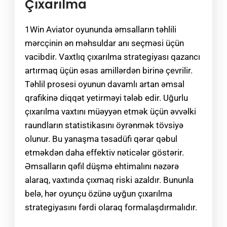
Çıxarılma
1Win Aviator oyununda əmsalların təhlili
mərcçinin ən məhsuldar anı seçməsi üçün
vacibdir. Vaxtlıq çıxarılma strategiyası qazancı
artırmaq üçün əsas amillərdən birinə çevrilir.
Təhlil prosesi oyunun davamlı artan əmsal
qrafikinə diqqət yetirməyi tələb edir. Uğurlu
çıxarılma vaxtını müəyyən etmək üçün əvvəlki
raundların statistikasını öyrənmək tövsiyə
olunur. Bu yanaşma təsadüfi qərar qəbul
etməkdən daha effektiv nəticələr göstərir.
Əmsalların qəfil düşmə ehtimalını nəzərə
alaraq, vaxtında çıxmaq riski azaldır. Bununla
belə, hər oyunçu özünə uyğun çıxarılma
strategiyasını fərdi olaraq formalaşdırmalıdır.