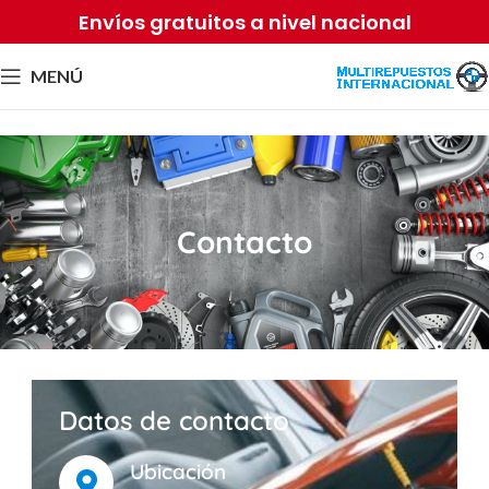
Envíos gratuitos a nivel nacional
MENÚ
Contacto
Datos de contacto
Ubicación