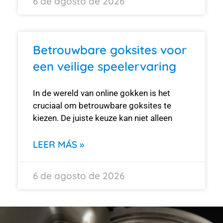
6 de agosto de 2026
Betrouwbare goksites voor
een veilige speelervaring
In de wereld van online gokken is het
cruciaal om betrouwbare goksites te
kiezen. De juiste keuze kan niet alleen
LEER MÁS »
6 de agosto de 2026