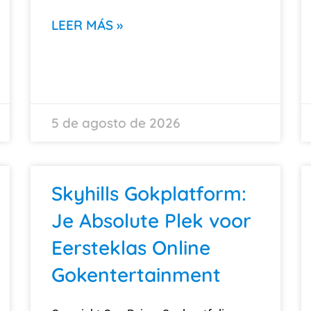
LEER MÁS »
5 de agosto de 2026
Skyhills Gokplatform:
Je Absolute Plek voor
Eersteklas Online
Gokentertainment