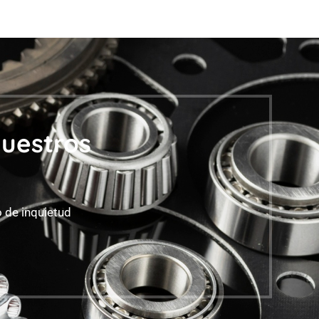
uestros
 de inquietud