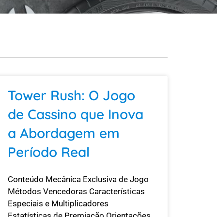
Tower Rush: O Jogo
de Cassino que Inova
a Abordagem em
Período Real
Conteúdo Mecânica Exclusiva de Jogo
Métodos Vencedoras Características
Especiais e Multiplicadores
Estatísticas de Premiação Orientações