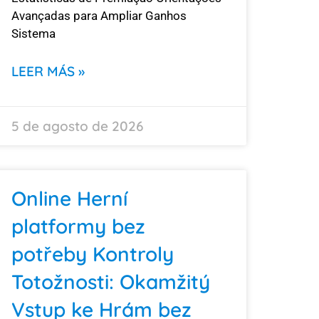
Avançadas para Ampliar Ganhos
Sistema
LEER MÁS »
5 de agosto de 2026
Online Herní
platformy bez
potřeby Kontroly
Totožnosti: Okamžitý
Vstup ke Hrám bez