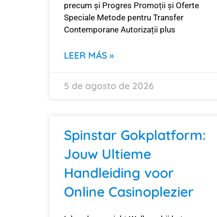
precum și Progres Promoții și Oferte
Speciale Metode pentru Transfer
Contemporane Autorizații plus
LEER MÁS »
5 de agosto de 2026
Spinstar Gokplatform:
Jouw Ultieme
Handleiding voor
Online Casinoplezier