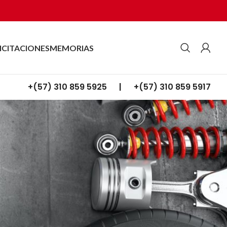
ICITACIONES
MEMORIAS
+(57) 310 859 5925 |
+(57) 310 859 5917