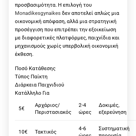
προσβασιμότητα. Η επιλογή του
Monadikesgynaikes
δεν αποτελεί απλώς μια
οικονομική απόφαση, αλλά μια στρατηγική
προσέγγιση που επιτρέπει την εξοικείωση
με διαφορετικές πλατφόρμες, παιχνίδια και
μηχανισμούς χωρίς υπερβολική οικονομική
έκθεση.
Ποσό Κατάθεσης
Τύπος Παίκτη
Διάρκεια Παιχνιδιού
Κατάλληλο Για
Αρχάριος/
2-4
Δοκιμές,
5€
Περιστασιακός
ώρες
εξερεύνηση
4-6
Συστηματική
10€
Τακτικός
ώρες
παρουσία