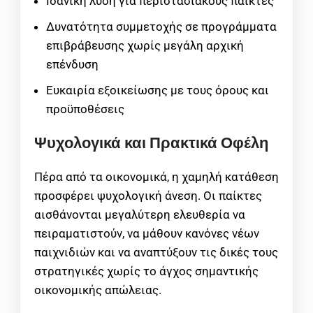
Ιδανική λύση για περιστασιακούς παίκτες
Δυνατότητα συμμετοχής σε προγράμματα
επιβράβευσης χωρίς μεγάλη αρχική
επένδυση
Ευκαιρία εξοικείωσης με τους όρους και
προϋποθέσεις
Ψυχολογικά και Πρακτικά Οφέλη
Πέρα από τα οικονομικά, η χαμηλή κατάθεση
προσφέρει ψυχολογική άνεση. Οι παίκτες
αισθάνονται μεγαλύτερη ελευθερία να
πειραματιστούν, να μάθουν κανόνες νέων
παιχνιδιών και να αναπτύξουν τις δικές τους
στρατηγικές χωρίς το άγχος σημαντικής
οικονομικής απώλειας.