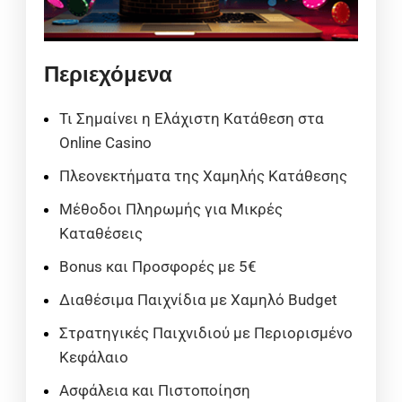
Περιεχόμενα
Τι Σημαίνει η Ελάχιστη Κατάθεση στα
Online Casino
Πλεονεκτήματα της Χαμηλής Κατάθεσης
Μέθοδοι Πληρωμής για Μικρές
Καταθέσεις
Bonus και Προσφορές με 5€
Διαθέσιμα Παιχνίδια με Χαμηλό Budget
Στρατηγικές Παιχνιδιού με Περιορισμένο
Κεφάλαιο
Ασφάλεια και Πιστοποίηση