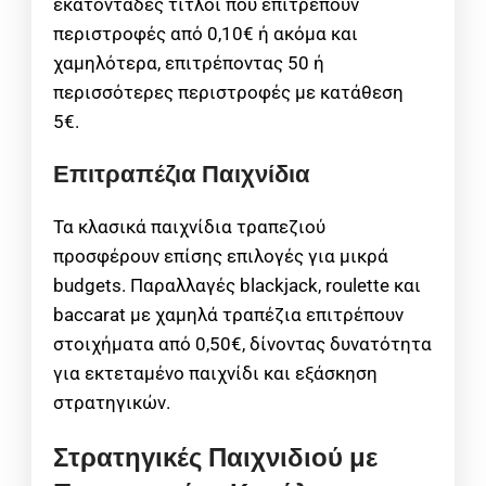
εκατοντάδες τίτλοι που επιτρέπουν
περιστροφές από 0,10€ ή ακόμα και
χαμηλότερα, επιτρέποντας 50 ή
περισσότερες περιστροφές με κατάθεση
5€.
Επιτραπέζια Παιχνίδια
Τα κλασικά παιχνίδια τραπεζιού
προσφέρουν επίσης επιλογές για μικρά
budgets. Παραλλαγές blackjack, roulette και
baccarat με χαμηλά τραπέζια επιτρέπουν
στοιχήματα από 0,50€, δίνοντας δυνατότητα
για εκτεταμένο παιχνίδι και εξάσκηση
στρατηγικών.
Στρατηγικές Παιχνιδιού με