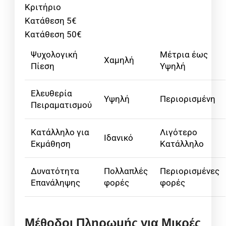
Κριτήριο
Κατάθεση 5€
Κατάθεση 50€
Ψυχολογική
Μέτρια έως
Χαμηλή
Πίεση
Υψηλή
Ελευθερία
Υψηλή
Περιορισμένη
Πειραματισμού
Κατάλληλο για
Λιγότερο
Ιδανικό
Εκμάθηση
Κατάλληλο
Δυνατότητα
Πολλαπλές
Περιορισμένες
Επανάληψης
φορές
φορές
Μέθοδοι Πληρωμής για Μικρές