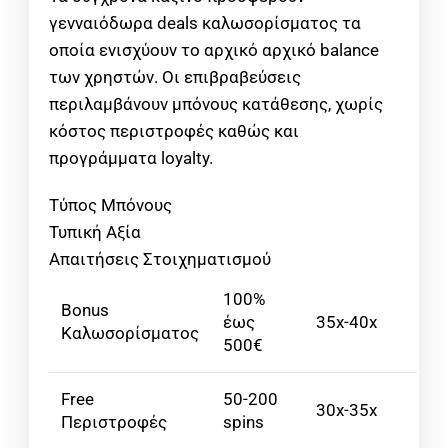
γενναιόδωρα deals καλωσορίσματος τα
οποία ενισχύουν το αρχικό αρχικό balance
των χρηστών. Οι επιβραβεύσεις
περιλαμβάνουν μπόνους κατάθεσης, χωρίς
κόστος περιστροφές καθώς και
προγράμματα loyalty.
Τύπος Μπόνους
Τυπική Αξία
Απαιτήσεις Στοιχηματισμού
100%
Bonus
έως
35x-40x
Καλωσορίσματος
500€
Free
50-200
30x-35x
Περιστροφές
spins