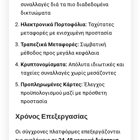
συναλλαγές διά τα πιο διαδεδομένα
δικτυώματα
Ηλεκτρονικά Πορτοφόλια:
Ταχύτατες
μεταφορές με ενισχυμένη προστασία
Τραπεζικά Μεταφορές:
Συμβατική
μέθοδος προς μεγάλα κεφάλαια
Κρυπτονομίσματα:
Απόλυτα ιδιωτικές και
ταχείες συναλλαγές χωρίς μεσάζοντες
Προπληρωμένες Κάρτες:
Έλεγχος
προϋπολογισμού μαζί με πρόσθετη
προστασία
Χρόνος Επεξεργασίας
Οι σύγχρονες πλατφόρμες επεξεργάζονται
τις αναλήψεις σε
24-48 χρονικό διάστημα
,