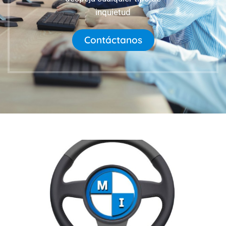
inquietud
Contáctanos