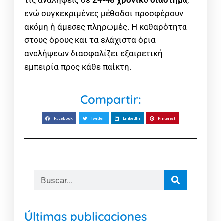
ενώ συγκεκριμένες μέθοδοι προσφέρουν
ακόμη ή άμεσες πληρωμές. Η καθαρότητα
στους όρους και τα ελάχιστα όρια
αναλήψεων διασφαλίζει εξαιρετική
εμπειρία προς κάθε παίκτη.
Compartir:
Facebook
Twitter
LinkedIn
Pinterest
Últimas publicaciones