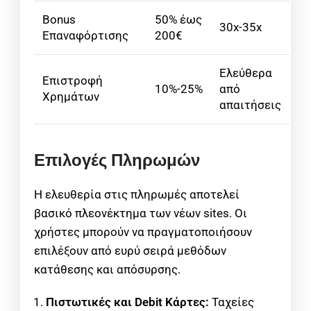
Bonus
50% έως
30x-35x
Επαναφόρτισης
200€
Ελεύθερα
Επιστροφή
10%-25%
από
Χρημάτων
απαιτήσεις
Επιλογές Πληρωμών
Η ελευθερία στις πληρωμές αποτελεί
βασικό πλεονέκτημα των νέων sites. Οι
χρήστες μπορούν να πραγματοποιήσουν
επιλέξουν από ευρύ σειρά μεθόδων
κατάθεσης και απόσυρσης.
Πιστωτικές και Debit Κάρτες:
Ταχείες