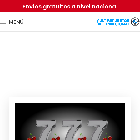
Envíos gratuitos a nivel nacional
MENÚ
Ανακαλύπτουμε τα Νέα Online
Casino στη χώρα Ελλάδα 🎰
Por
Equipo2 Sense
febrero 19, 2026