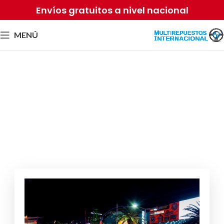
Envíos gratuitos a nivel nacional
MENÚ
Análisis Especializado de
Jugabet Casino: Aspectos y
Desempeño
Por
Equipo2 Sense
mayo 6, 2026