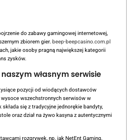
pojrzenie do zabawy gamingowej internetowej,
bszernym zbiorem gier.
beep-beepcasino.com.pl
ch, jakie osoby pragną największej kategorii
ans zysków.
 naszym własnym serwisie
 tysiące pozycji od wiodących dostawców
 z wysoce wszechstronnych serwisów w
składa się z tradycyjne jednorękie bandyty,
 stole oraz dział na żywo kasyna z autentycznymi
tawcami rozgrywek, np. jak NetEnt Gaming,