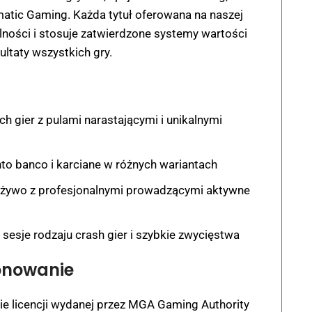
atic Gaming. Każda tytuł oferowana na naszej
elności i stosuje zatwierdzone systemy wartości
ltaty wszystkich gry.
h gier z pulami narastającymi i unikalnymi
unto banco i karciane w różnych wariantach
 żywo z profesjonalnymi prowadzącymi aktywne
esje rodzaju crash gier i szybkie zwycięstwa
jonowanie
e licencji wydanej przez MGA Gaming Authority