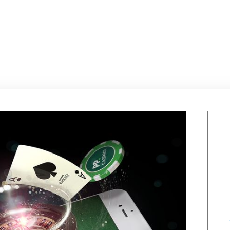
Por
Equipo2 Sense
abril 30, 2026