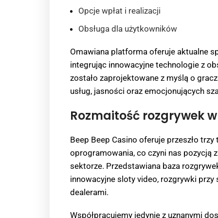
Opcje wpłat i realizacji
Obsługa dla użytkowników
Omawiana platforma oferuje aktualne s
integrując innowacyjne technologie z o
zostało zaprojektowane z myślą o gracza
usług, jasności oraz emocjonujących sz
Rozmaitość rozgrywek w
Beep Beep Casino oferuje przeszło trzy
oprogramowania, co czyni nas pozycją
sektorze. Przedstawiana baza rozgrywek 
innowacyjne sloty video, rozgrywki przy
dealerami.
Współpracujemy jedynie z uznanymi dos