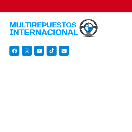
Beep Beep K