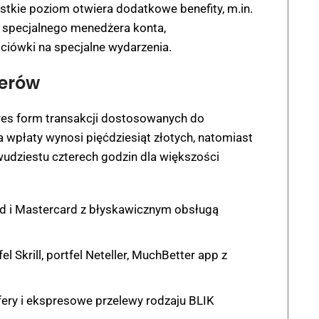
tkie poziom otwiera dodatkowe benefity, m.in.
, specjalnego menedżera konta,
ciówki na specjalne wydarzenia.
ferów
res form transakcji dostosowanych do
 wpłaty wynosi pięćdziesiąt złotych, natomiast
udziestu czterech godzin dla większości
d i Mastercard z błyskawicznym obsługą
el Skrill, portfel Neteller, MuchBetter app z
fery i ekspresowe przelewy rodzaju BLIK