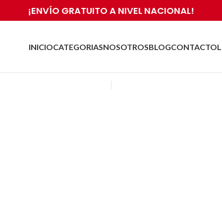
¡ENVÍO GRATUITO A NIVEL NACIONAL!
INICIO
CATEGORIAS
NOSOTROS
BLOG
CONTACTO
L
asyno – Serwis Hazardow
Generacji