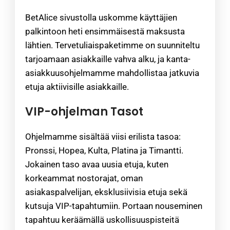
BetAlice sivustolla uskomme käyttäjien
palkintoon heti ensimmäisestä maksusta
lähtien. Tervetuliaispaketimme on suunniteltu
tarjoamaan asiakkaille vahva alku, ja kanta-
asiakkuusohjelmamme mahdollistaa jatkuvia
etuja aktiivisille asiakkaille.
VIP-ohjelman Tasot
Ohjelmamme sisältää viisi erilista tasoa:
Pronssi, Hopea, Kulta, Platina ja Timantti.
Jokainen taso avaa uusia etuja, kuten
korkeammat nostorajat, oman
asiakaspalvelijan, eksklusiivisia etuja sekä
kutsuja VIP-tapahtumiin. Portaan nouseminen
tapahtuu keräämällä uskollisuuspisteitä