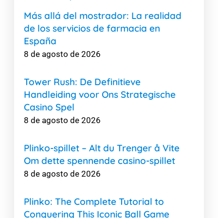
Más allá del mostrador: La realidad
de los servicios de farmacia en
España
8 de agosto de 2026
Tower Rush: De Definitieve
Handleiding voor Ons Strategische
Casino Spel
8 de agosto de 2026
Plinko-spillet – Alt du Trenger å Vite
Om dette spennende casino-spillet
8 de agosto de 2026
Plinko: The Complete Tutorial to
Conquering This Iconic Ball Game