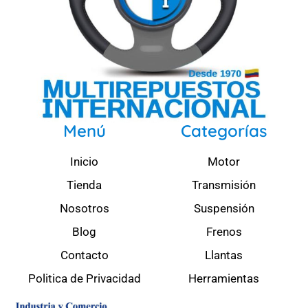
Menú
Categorías
Inicio
Motor
Tienda
Transmisión
Nosotros
Suspensión
Blog
Frenos
Contacto
Llantas
Politica de Privacidad
Herramientas