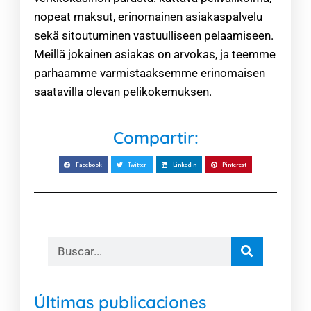
nopeat maksut, erinomainen asiakaspalvelu
sekä sitoutuminen vastuulliseen pelaamiseen.
Meillä jokainen asiakas on arvokas, ja teemme
parhaamme varmistaaksemme erinomaisen
saatavilla olevan pelikokemuksen.
Compartir:
Facebook
Twitter
LinkedIn
Pinterest
Últimas publicaciones