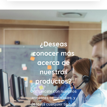
¿Deseas
conocer más
acerca de
nuestros
productos?
Comunícate con nuestros
asesores comerciales, y
despeja cualquier tipo de