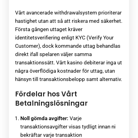
Vårt avancerade withdrawalsystem prioriterar
hastighet utan att så att riskera med säkerhet.
Första gången uttaget kräver
identitetsverifiering enligt KYC (Verify Your
Customer), dock kommande uttag behandlas
direkt ifall spelaren väljer samma
transaktionssätt. Vårt kasino debiterar inga ut
några överflödiga kostnader för uttag, utan
hänsyn till transaktionsbelopp samt alternativ.
Fördelar hos Vårt
Betalningslösningar
Noll gömda avgifter:
Varje
transaktionsavgifter visas tydligt innan ni
bekräftar varje transaktion