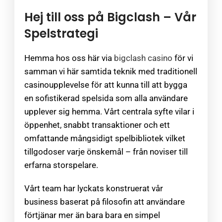
Hej till oss på Bigclash – Vår
Spelstrategi
Hemma hos oss här via
bigclash casino
för vi
samman vi här samtida teknik med traditionell
casinoupplevelse för att kunna till att bygga
en sofistikerad spelsida som alla användare
upplever sig hemma. Vårt centrala syfte vilar i
öppenhet, snabbt transaktioner och ett
omfattande mångsidigt spelbibliotek vilket
tillgodoser varje önskemål – från noviser till
erfarna storspelare.
Vårt team har lyckats konstruerat vår
business baserat på filosofin att användare
förtjänar mer än bara bara en simpel