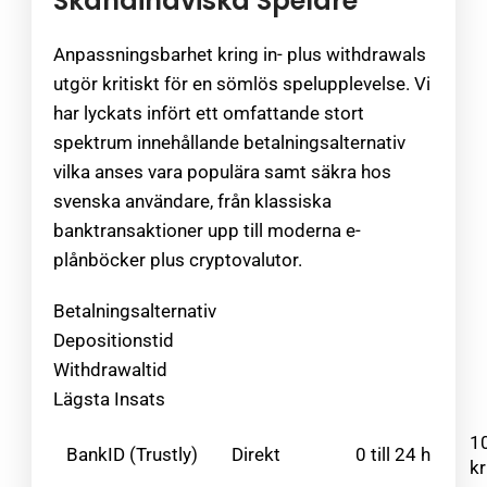
Skandinaviska Spelare
Anpassningsbarhet kring in- plus withdrawals
utgör kritiskt för en sömlös spelupplevelse. Vi
har lyckats infört ett omfattande stort
spektrum innehållande betalningsalternativ
vilka anses vara populära samt säkra hos
svenska användare, från klassiska
banktransaktioner upp till moderna e-
plånböcker plus cryptovalutor.
Betalningsalternativ
Depositionstid
Withdrawaltid
Lägsta Insats
1
BankID (Trustly)
Direkt
0 till 24 h
kr