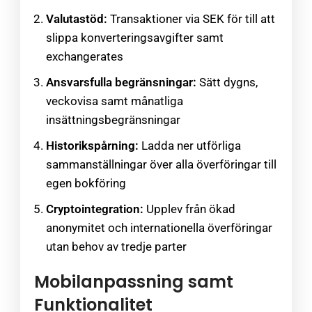
Valutastöd:
Transaktioner via SEK för till att
slippa konverteringsavgifter samt
exchangerates
Ansvarsfulla begränsningar:
Sätt dygns,
veckovisa samt månatliga
insättningsbegränsningar
Historikspårning:
Ladda ner utförliga
sammanställningar över alla överföringar till
egen bokföring
Cryptointegration:
Upplev från ökad
anonymitet och internationella överföringar
utan behov av tredje parter
Mobilanpassning samt
Funktionalitet