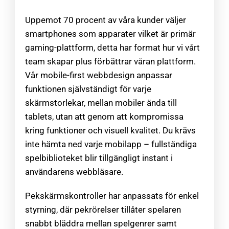
Uppemot 70 procent av våra kunder väljer
smartphones som apparater vilket är primär
gaming-plattform, detta har format hur vi vårt
team skapar plus förbättrar våran plattform.
Vår mobile-first webbdesign anpassar
funktionen självständigt för varje
skärmstorlekar, mellan mobiler ända till
tablets, utan att genom att kompromissa
kring funktioner och visuell kvalitet. Du krävs
inte hämta ned varje mobilapp – fullständiga
spelbiblioteket blir tillgängligt instant i
användarens webbläsare.
Pekskärmskontroller har anpassats för enkel
styrning, där pekrörelser tillåter spelaren
snabbt bläddra mellan spelgenrer samt