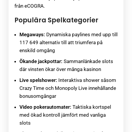
från eCOGRA.
Populära Spelkategorier
Megaways:
Dynamiska paylines med upp till
117 649 alternativ till att triumfera på
enskild omgång
Ökande jackpottar:
Sammanlänkade slots
där vinsten ökar över många kasinon
Live spelshower:
Interaktiva shower såsom
Crazy Time och Monopoly Live innehållande
bonusomgångar
Video pokerautomater:
Taktiska kortspel
med ökad kontroll jämfört med vanliga
slots