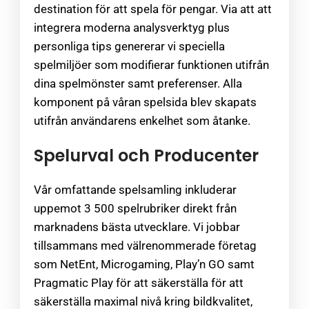
destination för att spela för pengar. Via att att
integrera moderna analysverktyg plus
personliga tips genererar vi speciella
spelmiljöer som modifierar funktionen utifrån
dina spelmönster samt preferenser. Alla
komponent på våran spelsida blev skapats
utifrån användarens enkelhet som åtanke.
Spelurval och Producenter
Vår omfattande spelsamling inkluderar
uppemot 3 500 spelrubriker direkt från
marknadens bästa utvecklare. Vi jobbar
tillsammans med välrenommerade företag
som NetEnt, Microgaming, Play’n GO samt
Pragmatic Play för att säkerställa för att
säkerställa maximal nivå kring bildkvalitet,