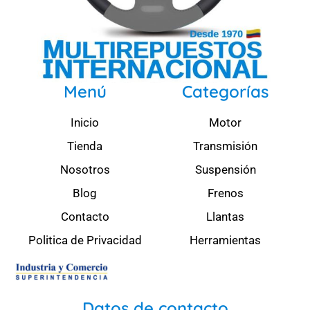
Menú
Categorías
Inicio
Motor
Tienda
Transmisión
Nosotros
Suspensión
Blog
Frenos
Contacto
Llantas
Politica de Privacidad
Herramientas
Datos de contacto