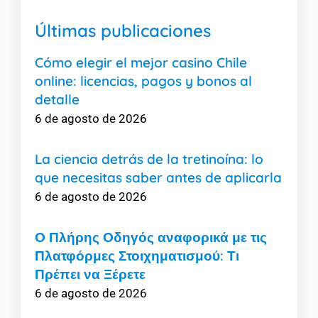
Últimas publicaciones
Cómo elegir el mejor casino Chile
online: licencias, pagos y bonos al
detalle
6 de agosto de 2026
La ciencia detrás de la tretinoína: lo
que necesitas saber antes de aplicarla
6 de agosto de 2026
Ο Πλήρης Οδηγός αναφορικά με τις
Πλατφόρμες Στοιχηματισμού: Τι
Πρέπει να Ξέρετε
6 de agosto de 2026