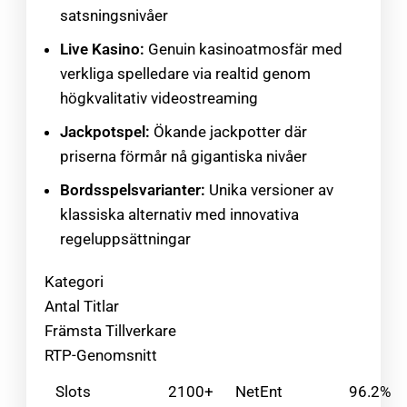
satsningsnivåer
Live Kasino:
Genuin kasinoatmosfär med
verkliga spelledare via realtid genom
högkvalitativ videostreaming
Jackpotspel:
Ökande jackpotter där
priserna förmår nå gigantiska nivåer
Bordsspelsvarianter:
Unika versioner av
klassiska alternativ med innovativa
regeluppsättningar
Kategori
Antal Titlar
Främsta Tillverkare
RTP-Genomsnitt
Slots
2100+
NetEnt
96.2%