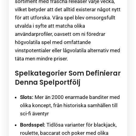
sortiment med fräscha releaser varje vecka,
vilket betyder att det alltid existerar något nytt
för att utforska. Våra spel blev omsorgsfullt
utvalda i syfte att matcha olika
användarprofiler, oavsett om ni föredrar
högvolatila spel med omfattande
vinstpotentialer eller lågvolatila alternativ med
täta men mindre priser.
Spelkategorier Som Definierar
Denna Spelportfölj
Slots:
Mer än 2000 enarmade banditer med
olika koncept, från historiska samhällen till
sci-fi äventyr
Bordsspel:
Tidlösa varianter för blackjack,
roulette, baccarat och poker med olika