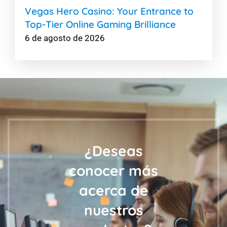
Vegas Hero Casino: Your Entrance to
Top-Tier Online Gaming Brilliance
6 de agosto de 2026
¿Deseas
conocer más
acerca de
nuestros