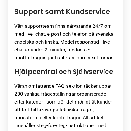
Support samt Kundservice
Vårt supportteam finns närvarande 24/7 om
med live- chat, e-post och telefon på svenska,
engelska och finska. Medel responstid i live-
chat är under 2 minuter, medans e-
postförfrågningar hanteras inom sex timmar.
Hjälpcentral och Självservice
Våran omfattande FAQ-sektion täcker uppåt
200 vanliga frågeställningar organiserade
efter kategori, som gör det möjligt åt kunder
att fort hitta svar på tekniska frågor,
bonusterms eller konto frågor. All artikel
innehåller steg-för-steg-instruktioner med