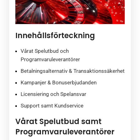
Innehållsförteckning
Vårat Spelutbud och
Programvaruleverantörer
Betalningsalternativ & Transaktionssäkerhet
Kampanjer & Bonuserbjudanden
Licensiering och Spelansvar
Support samt Kundservice
Vårat Spelutbud samt
Programvaruleverantörer