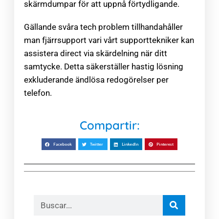
skärmdumpar för att uppnå förtydligande.
Gällande svåra tech problem tillhandahåller
man fjärrsupport vari vårt supporttekniker kan
assistera direct via skärdelning när ditt
samtycke. Detta säkerställer hastig lösning
exkluderande ändlösa redogörelser per
telefon.
Compartir:
Facebook
Twitter
LinkedIn
Pinterest