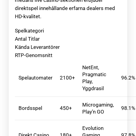
direktspel innehållande erfarna dealers med
HD-kvalitet.
Spelkategori
Antal Titlar
Kända Leverantörer
RTP-Genomsnitt
NetEnt,
Pragmatic
Spelautomater
2100+
96.2%
Play,
Yggdrasil
Microgaming,
Bordsspel
450+
98.1%
Play’n GO
Evolution
Direkt Casino
180+
Gaming,
97.8%