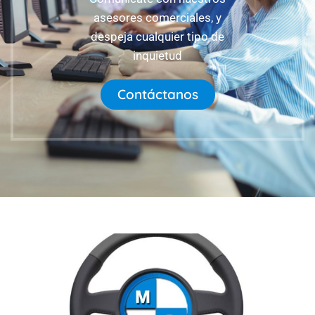
asesores comerciales, y
despeja cualquier tipo de
inquietud
Contáctanos