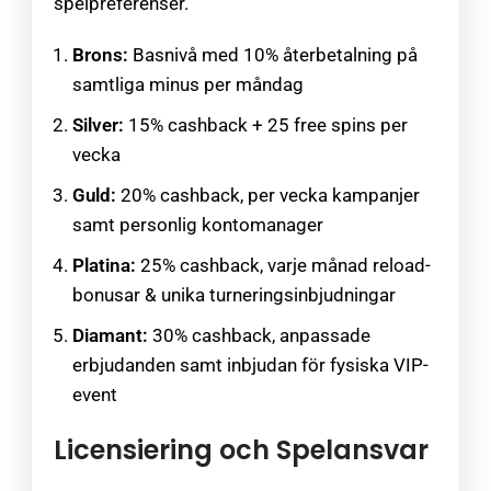
spelpreferenser.
Brons:
Basnivå med 10% återbetalning på
samtliga minus per måndag
Silver:
15% cashback + 25 free spins per
vecka
Guld:
20% cashback, per vecka kampanjer
samt personlig kontomanager
Platina:
25% cashback, varje månad reload-
bonusar & unika turneringsinbjudningar
Diamant:
30% cashback, anpassade
erbjudanden samt inbjudan för fysiska VIP-
event
Licensiering och Spelansvar