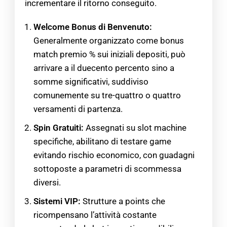
incrementare il ritorno conseguito.
Welcome Bonus di Benvenuto:
Generalmente organizzato come bonus
match premio % sui iniziali depositi, può
arrivare a il duecento percento sino a
somme significativi, suddiviso
comunemente su tre-quattro o quattro
versamenti di partenza.
Spin Gratuiti:
Assegnati su slot machine
specifiche, abilitano di testare game
evitando rischio economico, con guadagni
sottoposte a parametri di scommessa
diversi.
Sistemi VIP:
Strutture a points che
ricompensano l’attività costante