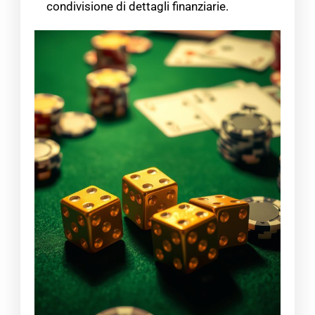
condivisione di dettagli finanziarie.