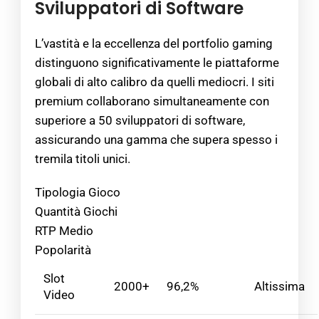
Sviluppatori di Software
L’vastità e la eccellenza del portfolio gaming
distinguono significativamente le piattaforme
globali di alto calibro da quelli mediocri. I siti
premium collaborano simultaneamente con
superiore a 50 sviluppatori di software,
assicurando una gamma che supera spesso i
tremila titoli unici.
Tipologia Gioco
Quantità Giochi
RTP Medio
Popolarità
Slot
2000+
96,2%
Altissima
Video