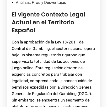
Análisis: Pros y Desventajas
El vigente Contexto Legal
Actual en el Territorio
Español
Con la aprobación de la Ley 13/2011 de
Control del Gambling, el sector nacional opera
bajo un sistema regulatorio riguroso que
supervisa la totalidad de las acciones de
juego online. Esta regulación determina
exigencias concretos para trabajar con
legalidad, comprendiendo la consecución de
permisos expedidas por la Dirección General
General de Regulación del Gambling (DGOJ).
Sin embargo, se encuentra un segmento de
plataformas que trabajan sin esta permiso