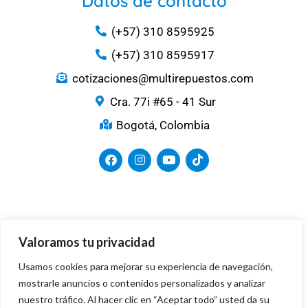
Datos de contacto
(+57) 310 8595925
(+57) 310 8595917
cotizaciones@multirepuestos.com
Cra. 77i #65 - 41 Sur
Bogotá, Colombia
Medios de Pago
Valoramos tu privacidad
Usamos cookies para mejorar su experiencia de navegación,
mostrarle anuncios o contenidos personalizados y analizar
nuestro tráfico. Al hacer clic en “Aceptar todo” usted da su