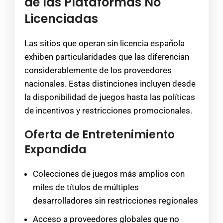
de las Plataformas No
Licenciadas
Las sitios que operan sin licencia española
exhiben particularidades que las diferencian
considerablemente de los proveedores
nacionales. Estas distinciones incluyen desde
la disponibilidad de juegos hasta las políticas
de incentivos y restricciones promocionales.
Oferta de Entretenimiento
Expandida
Colecciones de juegos más amplios con
miles de títulos de múltiples
desarrolladores sin restricciones regionales
Acceso a proveedores globales que no