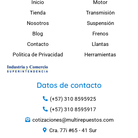
Inicio
Motor
Tienda
Transmisión
Nosotros
Suspensión
Blog
Frenos
Contacto
Llantas
Politica de Privacidad
Herramientas
Datos de contacto
(+57) 310 8595925
(+57) 310 8595917
cotizaciones@multirepuestos.com
Cra. 77i #65 - 41 Sur