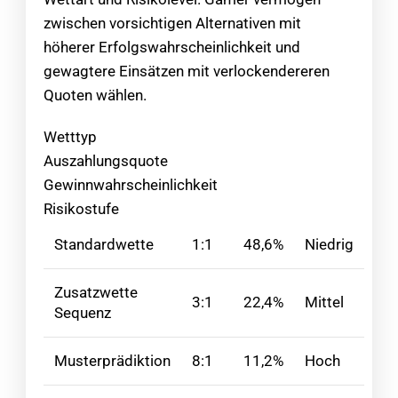
zwischen vorsichtigen Alternativen mit
höherer Erfolgswahrscheinlichkeit und
gewagtere Einsätzen mit verlockendereren
Quoten wählen.
Wetttyp
Auszahlungsquote
Gewinnwahrscheinlichkeit
Risikostufe
Standardwette
1:1
48,6%
Niedrig
Zusatzwette
3:1
22,4%
Mittel
Sequenz
Musterprädiktion
8:1
11,2%
Hoch