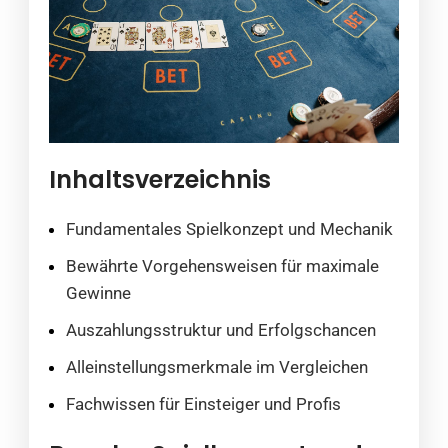
Inhaltsverzeichnis
Fundamentales Spielkonzept und Mechanik
Bewährte Vorgehensweisen für maximale
Gewinne
Auszahlungsstruktur und Erfolgschancen
Alleinstellungsmerkmale im Vergleichen
Fachwissen für Einsteiger und Profis