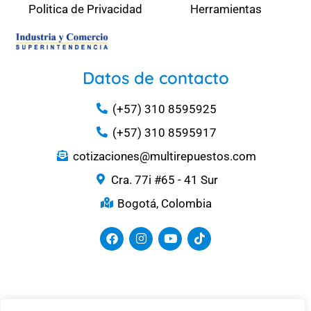
Politica de Privacidad
Herramientas
Datos de contacto
(+57) 310 8595925
(+57) 310 8595917
cotizaciones@multirepuestos.com
Cra. 77i #65 - 41 Sur
Bogotá, Colombia
Medios de Pago