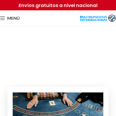
Envíos gratuitos a nivel nacional
MENÚ
Chicken Road: Das oberste
Strategie-Spiel für clevere
Spieler
Por
Equipo2 Sense
junio 18, 2026