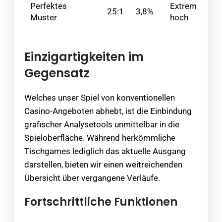
Perfektes
Extrem
25:1
3,8%
Muster
hoch
Einzigartigkeiten im
Gegensatz
Welches unser Spiel von konventionellen
Casino-Angeboten abhebt, ist die Einbindung
grafischer Analysetools unmittelbar in die
Spieloberfläche. Während herkömmliche
Tischgames lediglich das aktuelle Ausgang
darstellen, bieten wir einen weitreichenden
Übersicht über vergangene Verläufe.
Fortschrittliche Funktionen