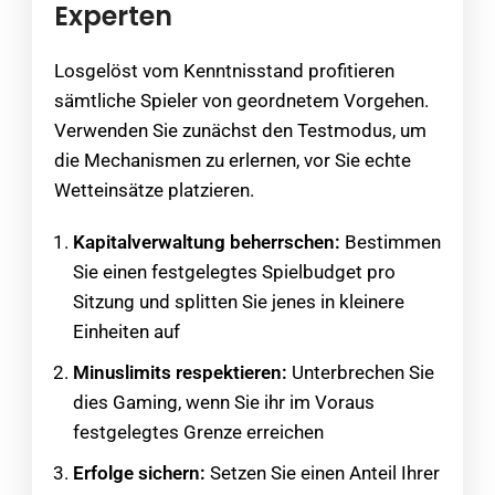
Experten
Losgelöst vom Kenntnisstand profitieren
sämtliche Spieler von geordnetem Vorgehen.
Verwenden Sie zunächst den Testmodus, um
die Mechanismen zu erlernen, vor Sie echte
Wetteinsätze platzieren.
Kapitalverwaltung beherrschen:
Bestimmen
Sie einen festgelegtes Spielbudget pro
Sitzung und splitten Sie jenes in kleinere
Einheiten auf
Minuslimits respektieren:
Unterbrechen Sie
dies Gaming, wenn Sie ihr im Voraus
festgelegtes Grenze erreichen
Erfolge sichern:
Setzen Sie einen Anteil Ihrer