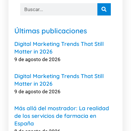
Últimas publicaciones
Digital Marketing Trends That Still
Matter in 2026
9 de agosto de 2026
Digital Marketing Trends That Still
Matter in 2026
9 de agosto de 2026
Más allá del mostrador: La realidad
de los servicios de farmacia en
España