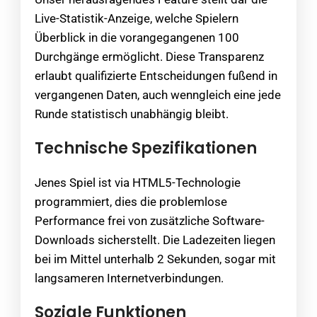
Live-Statistik-Anzeige, welche Spielern
Überblick in die vorangegangenen 100
Durchgänge ermöglicht. Diese Transparenz
erlaubt qualifizierte Entscheidungen fußend in
vergangenen Daten, auch wenngleich eine jede
Runde statistisch unabhängig bleibt.
Technische Spezifikationen
Jenes Spiel ist via HTML5-Technologie
programmiert, dies die problemlose
Performance frei von zusätzliche Software-
Downloads sicherstellt. Die Ladezeiten liegen
bei im Mittel unterhalb 2 Sekunden, sogar mit
langsameren Internetverbindungen.
Soziale Funktionen