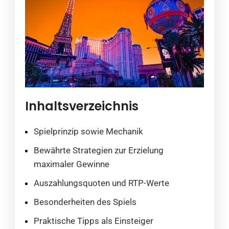
Inhaltsverzeichnis
Spielprinzip sowie Mechanik
Bewährte Strategien zur Erzielung
maximaler Gewinne
Auszahlungsquoten und RTP-Werte
Besonderheiten des Spiels
Praktische Tipps als Einsteiger