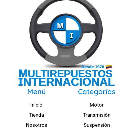
Menú
Categorías
Inicio
Motor
Tienda
Transmisión
Nosotros
Suspensión