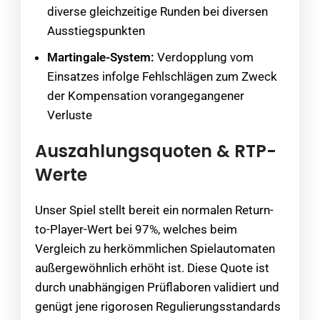
diverse gleichzeitige Runden bei diversen
Ausstiegspunkten
Martingale-System:
Verdopplung vom
Einsatzes infolge Fehlschlägen zum Zweck
der Kompensation vorangegangener
Verluste
Auszahlungsquoten & RTP-
Werte
Unser Spiel stellt bereit ein normalen Return-
to-Player-Wert bei 97%, welches beim
Vergleich zu herkömmlichen Spielautomaten
außergewöhnlich erhöht ist. Diese Quote ist
durch unabhängigen Prüflaboren validiert und
genügt jene rigorosen Regulierungsstandards