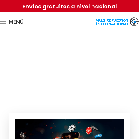
Envíos gratuitos a nivel nacional
MENÚ
Chicken Road: Il Titolo da
Casinò che È in fase di
trasformando l’avventura di
Gioco d’azzardo Online
Por
Equipo2 Sense
mayo 21, 2026