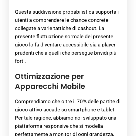
Questa suddivisione probabilistica supporta i
utenti a comprendere le chance concrete
collegate a varie tattiche di cashout. La
presente fluttuazione normale del presente
gioco lo fa diventare accessibile sia a player
prudenti che a quelli che persegue brividi più
forti.
Ottimizzazione per
Apparecchi Mobile
Comprendiamo che oltre il 70% delle partite di
gioco attivo accade su smartphone e tablet.
Per tale ragione, abbiamo noi sviluppato una
piattaforma responsive che si modella
perfettamente a monitor di ogni grandezza,