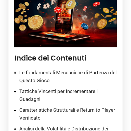
Indice dei Contenuti
Le fondamentali Meccaniche di Partenza del
Questo Gioco
Tattiche Vincenti per Incrementare i
Guadagni
Caratteristiche Strutturali e Return to Player
Verificato
Analisi della Volatilità e Distribuzione dei