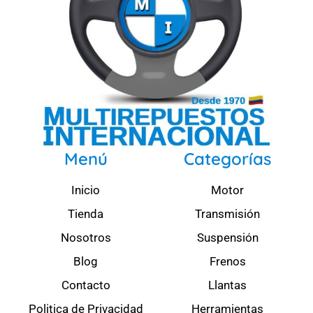
Menú
Categorías
Inicio
Motor
Tienda
Transmisión
Nosotros
Suspensión
Blog
Frenos
Contacto
Llantas
Politica de Privacidad
Herramientas