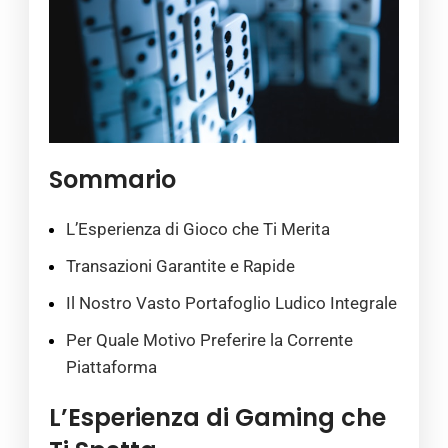
Sommario
L’Esperienza di Gioco che Ti Merita
Transazioni Garantite e Rapide
Il Nostro Vasto Portafoglio Ludico Integrale
Per Quale Motivo Preferire la Corrente
Piattaforma
L’Esperienza di Gaming che