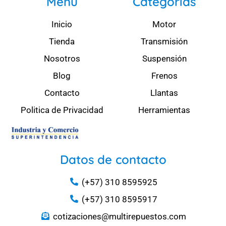
Menú
Categorías
Inicio
Motor
Tienda
Transmisión
Nosotros
Suspensión
Blog
Frenos
Contacto
Llantas
Politica de Privacidad
Herramientas
Datos de contacto
(+57) 310 8595925
(+57) 310 8595917
cotizaciones@multirepuestos.com