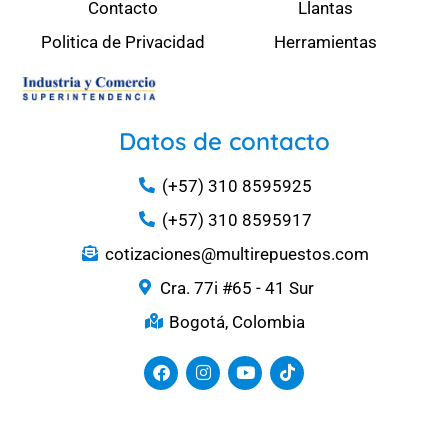
Contacto
Llantas
Politica de Privacidad
Herramientas
Datos de contacto
(+57) 310 8595925
(+57) 310 8595917
cotizaciones@multirepuestos.com
Cra. 77i #65 - 41 Sur
Bogotá, Colombia