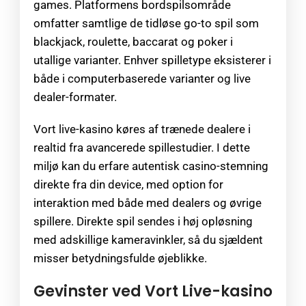
games. Platformens bordspilsområde
omfatter samtlige de tidløse go-to spil som
blackjack, roulette, baccarat og poker i
utallige varianter. Enhver spilletype eksisterer i
både i computerbaserede varianter og live
dealer-formater.
Vort live-kasino køres af trænede dealere i
realtid fra avancerede spillestudier. I dette
miljø kan du erfare autentisk casino-stemning
direkte fra din device, med option for
interaktion med både med dealers og øvrige
spillere. Direkte spil sendes i høj opløsning
med adskillige kameravinkler, så du sjældent
misser betydningsfulde øjeblikke.
Gevinster ved Vort Live-kasino