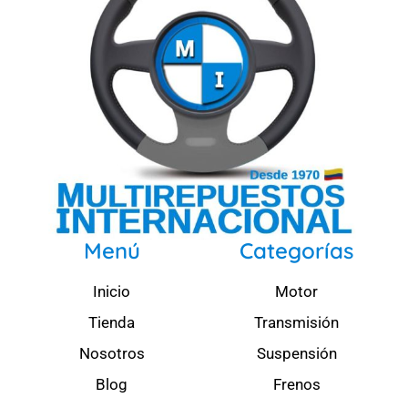
Menú
Categorías
Inicio
Motor
Tienda
Transmisión
Nosotros
Suspensión
Blog
Frenos