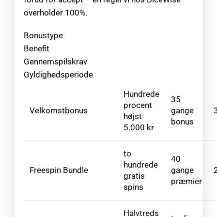
overholder 100%.
Bonustype
Benefit
Gennemspilskrav
Gyldighedsperiode
Hundrede
35
procent
Velkomstbonus
gange
højst
bonus
5.000 kr
to
40
hundrede
Freespin Bundle
gange
gratis
præmier
spins
Halvtreds