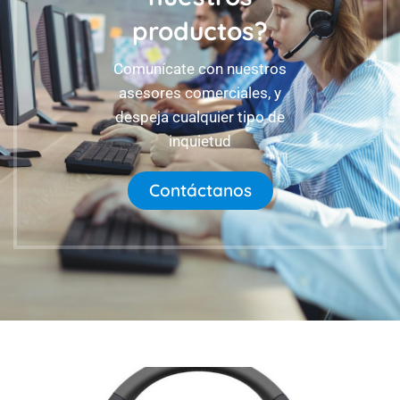
productos?
Comunícate con nuestros
asesores comerciales, y
despeja cualquier tipo de
inquietud
Contáctanos