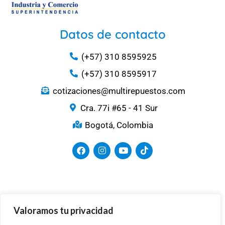
Datos de contacto
(+57) 310 8595925
(+57) 310 8595917
cotizaciones@multirepuestos.com
Cra. 77i #65 - 41 Sur
Bogotá, Colombia
Medios de Pago
Valoramos tu privacidad