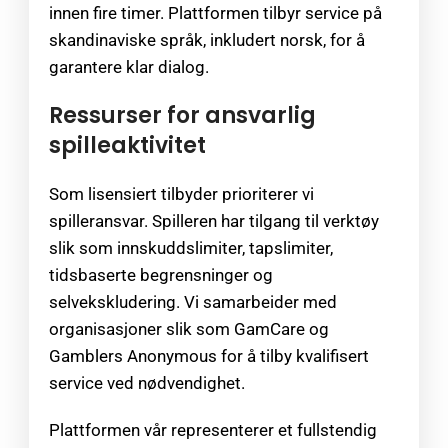
innen fire timer. Plattformen tilbyr service på
skandinaviske språk, inkludert norsk, for å
garantere klar dialog.
Ressurser for ansvarlig
spilleaktivitet
Som lisensiert tilbyder prioriterer vi
spilleransvar. Spilleren har tilgang til verktøy
slik som innskuddslimiter, tapslimiter,
tidsbaserte begrensninger og
selvekskludering. Vi samarbeider med
organisasjoner slik som GamCare og
Gamblers Anonymous for å tilby kvalifisert
service ved nødvendighet.
Plattformen vår representerer et fullstendig