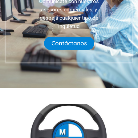
Comunícate con nuestros
asesores comerciales, y
despeja cualquier tipo de
inquietud
Contáctanos