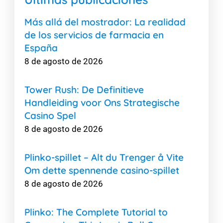
Más allá del mostrador: La realidad
de los servicios de farmacia en
España
8 de agosto de 2026
Tower Rush: De Definitieve
Handleiding voor Ons Strategische
Casino Spel
8 de agosto de 2026
Plinko-spillet – Alt du Trenger å Vite
Om dette spennende casino-spillet
8 de agosto de 2026
Plinko: The Complete Tutorial to