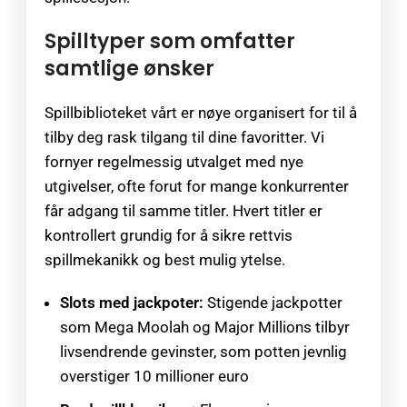
Spilltyper som omfatter
samtlige ønsker
Spillbiblioteket vårt er nøye organisert for til å
tilby deg rask tilgang til dine favoritter. Vi
fornyer regelmessig utvalget med nye
utgivelser, ofte forut for mange konkurrenter
får adgang til samme titler. Hvert titler er
kontrollert grundig for å sikre rettvis
spillmekanikk og best mulig ytelse.
Slots med jackpoter:
Stigende jackpotter
som Mega Moolah og Major Millions tilbyr
livsendrende gevinster, som potten jevnlig
overstiger 10 millioner euro