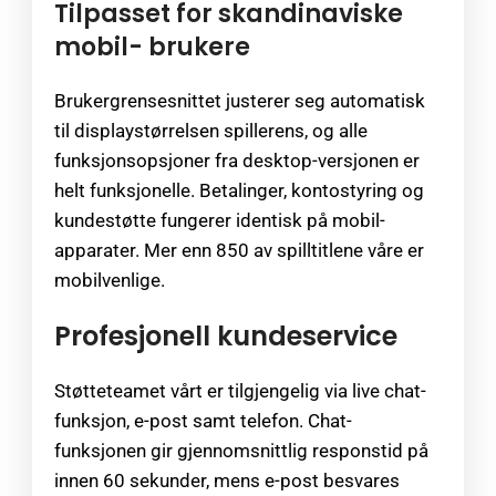
Tilpasset for skandinaviske
mobil- brukere
Brukergrensesnittet justerer seg automatisk
til displaystørrelsen spillerens, og alle
funksjonsopsjoner fra desktop-versjonen er
helt funksjonelle. Betalinger, kontostyring og
kundestøtte fungerer identisk på mobil-
apparater. Mer enn 850 av spilltitlene våre er
mobilvenlige.
Profesjonell kundeservice
Støtteteamet vårt er tilgjengelig via live chat-
funksjon, e-post samt telefon. Chat-
funksjonen gir gjennomsnittlig responstid på
innen 60 sekunder, mens e-post besvares