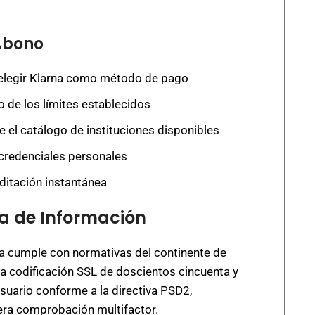
Abono
 elegir Klarna como método de pago
ro de los límites establecidos
e el catálogo de instituciones disponibles
 credenciales personales
editación instantánea
a de Información
da cumple con normativas del continente de
 codificación SSL de doscientos cincuenta y
usuario conforme a la directiva PSD2,
ra comprobación multifactor.