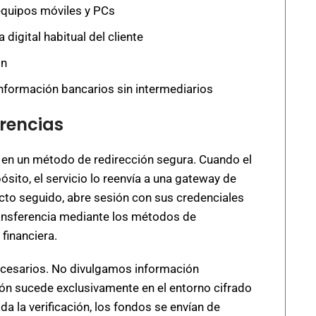
 equipos móviles y PCs
digital habitual del cliente
ón
nformación bancarios sin intermediarios
erencias
en un método de redirección segura. Cuando el
sito, el servicio lo reenvía a una gateway de
cto seguido, abre sesión con sus credenciales
transferencia mediante los métodos de
 financiera.
ecesarios. No divulgamos información
ación sucede exclusivamente en el entorno cifrado
zada la verificación, los fondos se envían de