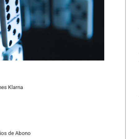
nes Klarna
ios de Abono