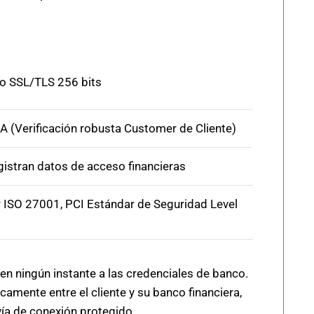
o SSL/TLS 256 bits
 (Verificación robusta Customer de Cliente)
gistran datos de acceso financieras
 ISO 27001, PCI Estándar de Seguridad Level
en ningún instante a las credenciales de banco.
amente entre el cliente y su banco financiera,
ía de conexión protegido.