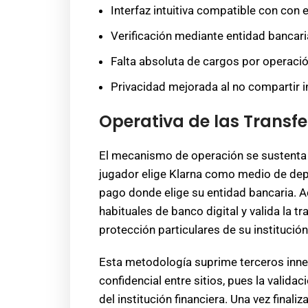
Interfaz intuitiva compatible con con
Verificación mediante entidad bancaria 
Falta absoluta de cargos por operaci
Privacidad mejorada al no compartir i
Operativa de las Transf
El mecanismo de operación se sustenta 
jugador elige Klarna como medio de depó
pago donde elige su entidad bancaria. A
habituales de banco digital y valida la 
protección particulares de su institución
Esta metodología suprime terceros inn
confidencial entre sitios, pues la valid
del institución financiera. Una vez finali