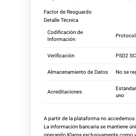
Factor de Resguardo
Detalle Técnica
Codificación de
Protocol
Información
Verificación
PSD2 SCA
Almacenamiento de Datos
No se re
Estándar
Acreditaciones
uno
A partir de la plataforma no accedemos 
La información bancaria se mantiene únic
operando Klarna exclusivamente como v