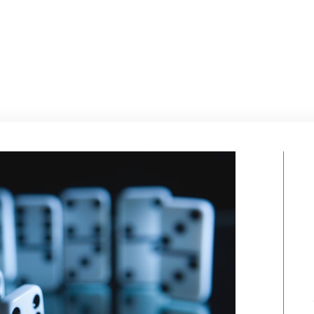
Por
Equipo2 Sense
abril 9, 2026