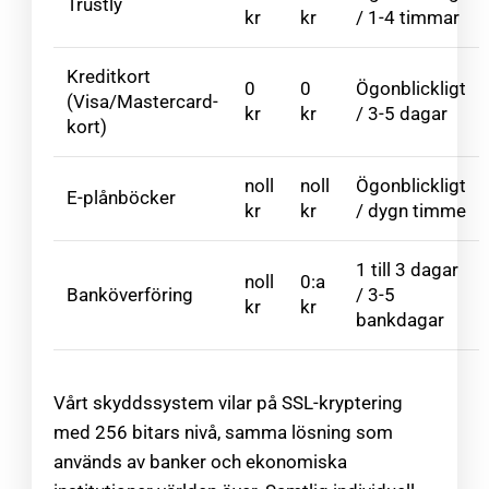
Trustly
kr
kr
/ 1-4 timmar
Kreditkort
0
0
Ögonblickligt
(Visa/Mastercard-
kr
kr
/ 3-5 dagar
kort)
noll
noll
Ögonblickligt
E-plånböcker
kr
kr
/ dygn timme
1 till 3 dagar
noll
0:a
Banköverföring
/ 3-5
kr
kr
bankdagar
Vårt skyddssystem vilar på SSL-kryptering
med 256 bitars nivå, samma lösning som
används av banker och ekonomiska