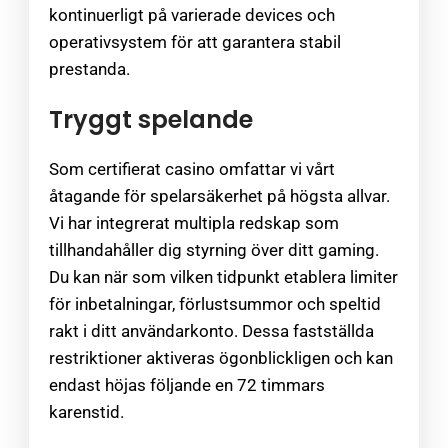
kontinuerligt på varierade devices och
operativsystem för att garantera stabil
prestanda.
Tryggt spelande
Som certifierat casino omfattar vi vårt
åtagande för spelarsäkerhet på högsta allvar.
Vi har integrerat multipla redskap som
tillhandahåller dig styrning över ditt gaming.
Du kan när som vilken tidpunkt etablera limiter
för inbetalningar, förlustsummor och speltid
rakt i ditt användarkonto. Dessa fastställda
restriktioner aktiveras ögonblickligen och kan
endast höjas följande en 72 timmars
karenstid.