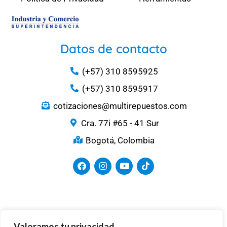
Datos de contacto
(+57) 310 8595925
(+57) 310 8595917
cotizaciones@multirepuestos.com
Cra. 77i #65 - 41 Sur
Bogotá, Colombia
Medios de Pago
Valoramos tu privacidad