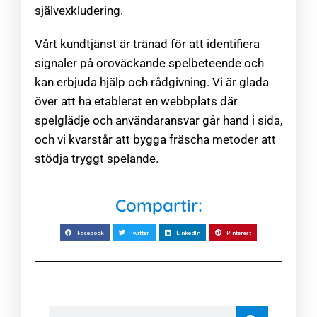
självexkludering.
Vårt kundtjänst är tränad för att identifiera
signaler på oroväckande spelbeteende och
kan erbjuda hjälp och rådgivning. Vi är glada
över att ha etablerat en webbplats där
spelglädje och användaransvar går hand i sida,
och vi kvarstår att bygga fräscha metoder att
stödja tryggt spelande.
Compartir:
Facebook
Twitter
LinkedIn
Pinterest