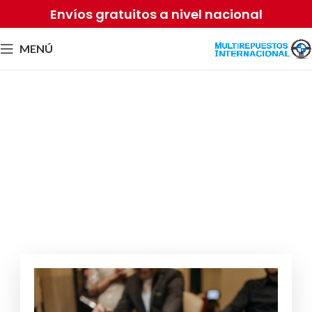
Envíos gratuitos a nivel nacional
MENÚ
GoldenPanda Casino – Din
Personliga Betrodda
Samarbetspartner för
Högklassigt Online Spelande
Por
Equipo2 Sense
abril 1, 2026