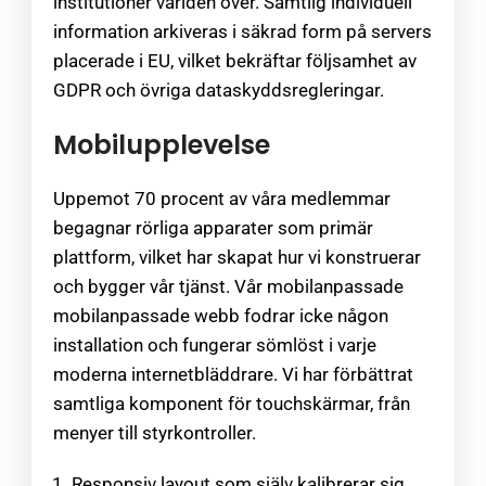
institutioner världen över. Samtlig individuell
information arkiveras i säkrad form på servers
placerade i EU, vilket bekräftar följsamhet av
GDPR och övriga dataskyddsregleringar.
Mobilupplevelse
Uppemot 70 procent av våra medlemmar
begagnar rörliga apparater som primär
plattform, vilket har skapat hur vi konstruerar
och bygger vår tjänst. Vår mobilanpassade
mobilanpassade webb fodrar icke någon
installation och fungerar sömlöst i varje
moderna internetbläddrare. Vi har förbättrat
samtliga komponent för touchskärmar, från
menyer till styrkontroller.
Responsiv layout som själv kalibrerar sig