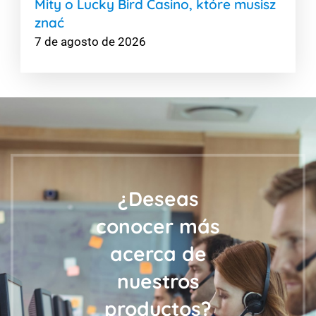
Mity o Lucky Bird Casino, które musisz
znać
7 de agosto de 2026
¿Deseas
conocer más
acerca de
nuestros
productos?