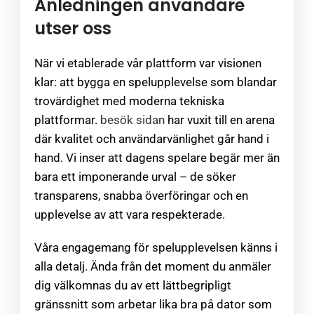
Anledningen användare
utser oss
När vi etablerade vår plattform var visionen
klar: att bygga en spelupplevelse som blandar
trovärdighet med moderna tekniska
plattformar.
besök sidan
har vuxit till en arena
där kvalitet och användarvänlighet går hand i
hand. Vi inser att dagens spelare begär mer än
bara ett imponerande urval – de söker
transparens, snabba överföringar och en
upplevelse av att vara respekterade.
Våra engagemang för spelupplevelsen känns i
alla detalj. Ända från det moment du anmäler
dig välkomnas du av ett lättbegripligt
gränssnitt som arbetar lika bra på dator som