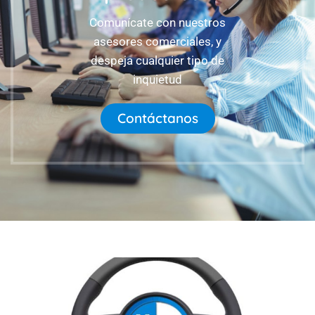
Comunícate con nuestros
asesores comerciales, y
despeja cualquier tipo de
inquietud
Contáctanos