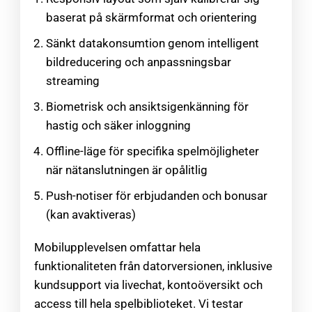
baserat på skärmformat och orientering
Sänkt datakonsumtion genom intelligent
bildreducering och anpassningsbar
streaming
Biometrisk och ansiktsigenkänning för
hastig och säker inloggning
Offline-läge för specifika spelmöjligheter
när nätanslutningen är opålitlig
Push-notiser för erbjudanden och bonusar
(kan avaktiveras)
Mobilupplevelsen omfattar hela
funktionaliteten från datorversionen, inklusive
kundsupport via livechat, kontoöversikt och
access till hela spelbiblioteket. Vi testar