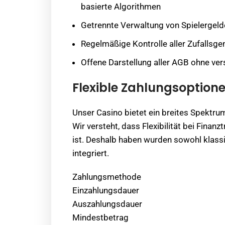
basierte Algorithmen
Getrennte Verwaltung von Spielergeld
Regelmäßige Kontrolle aller Zufallsg
Offene Darstellung aller AGB ohne ver
Flexible Zahlungsoption
Unser Casino bietet ein breites Spektr
Wir versteht, dass Flexibilität bei Fina
ist. Deshalb haben wurden sowohl klass
integriert.
Zahlungsmethode
Einzahlungsdauer
Auszahlungsdauer
Mindestbetrag