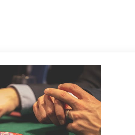
Por
Equipo2 Sense
junio 3, 2026