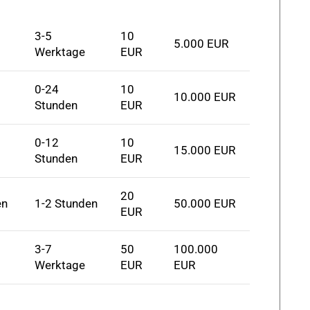
3-5
10
5.000 EUR
Werktage
EUR
0-24
10
10.000 EUR
Stunden
EUR
0-12
10
15.000 EUR
Stunden
EUR
20
en
1-2 Stunden
50.000 EUR
EUR
3-7
50
100.000
Werktage
EUR
EUR