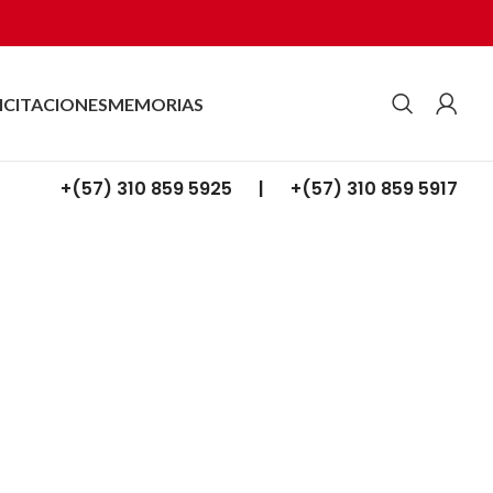
ICITACIONES
MEMORIAS
+(57) 310 859 5925 |
+(57) 310 859 5917
geber für