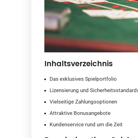
Inhaltsverzeichnis
Das exklusives Spielportfolio
Lizensierung und Sicherheitsstandard
Vielseitige Zahlungsoptionen
Attraktive Bonusangebote
Kundenservice rund um die Zeit