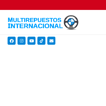
Het Uitgebreid