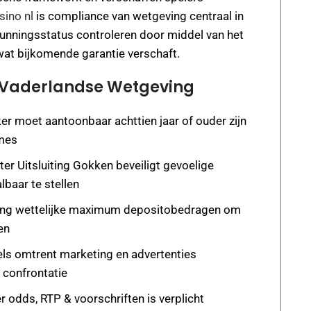
sino nl
is compliance van wetgeving centraal in
gunningsstatus controleren door middel van het
 wat bijkomende garantie verschaft.
n Vaderlandse Wetgeving
er moet aantoonbaar achttien jaar of ouder zijn
ames
er Uitsluiting Gokken beveiligt gevoelige
albaar te stellen
sing wettelijke maximum depositobedragen om
en
ls omtrent marketing en advertenties
 confrontatie
 odds, RTP & voorschriften is verplicht