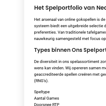
Het Spelportfolio van N
Het arsenaal van online gokspellen is de
systeem biedt een uitgebreide selectie
preferenties. Van traditionele tafelgam
nauwkeurig samengesteld met focus op g
Types binnen Ons Spelport
De diversiteit in ons spelassortiment zo
wens kan vinden. Wij opereren samen me
geaccrediteerde spellen creëren met g
(RNG’s).
Speltype
Aantal Games
Doorsnee RTP