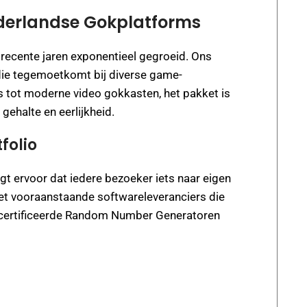
ederlandse Gokplatforms
 recente jaren exponentieel gegroeid. Ons
 die tegemoetkomt bij diverse game-
es tot moderne video gokkasten, het pakket is
ehalte en eerlijkheid.
folio
rgt ervoor dat iedere bezoeker iets naar eigen
t vooraanstaande softwareleveranciers die
ecertificeerde Random Number Generatoren