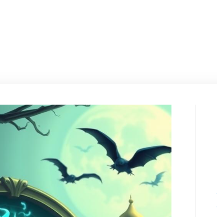
Por
Equipo2 Sense
abril 22, 2026