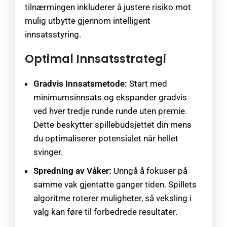
tilnærmingen inkluderer å justere risiko mot
mulig utbytte gjennom intelligent
innsatsstyring.
Optimal Innsatsstrategi
Gradvis Innsatsmetode:
Start med
minimumsinnsats og ekspander gradvis
ved hver tredje runde runde uten premie.
Dette beskytter spillebudsjettet din mens
du optimaliserer potensialet når hellet
svinger.
Spredning av Våker:
Unngå å fokuser på
samme vak gjentatte ganger tiden. Spillets
algoritme roterer muligheter, så veksling i
valg kan føre til forbedrede resultater.