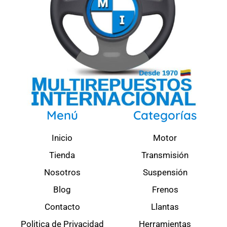
Menú
Categorías
Inicio
Motor
Tienda
Transmisión
Nosotros
Suspensión
Blog
Frenos
Contacto
Llantas
Politica de Privacidad
Herramientas