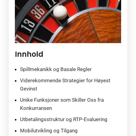
Innhold
Spillmekanikk og Basale Regler
Viderekommende Strategier for Høyest
Gevinst
Unike Funksjoner som Skiller Oss fra
Konkurransen
Utbetalingsstruktur og RTP-Evaluering
Mobilutvikling og Tilgang