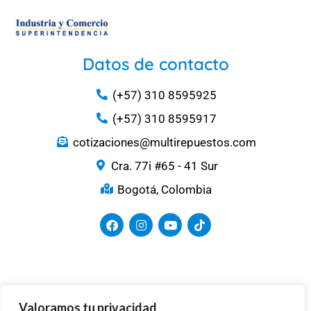
Datos de contacto
(+57) 310 8595925
(+57) 310 8595917
cotizaciones@multirepuestos.com
Cra. 77i #65 - 41 Sur
Bogotá, Colombia
Medios de Pago
Valoramos tu privacidad