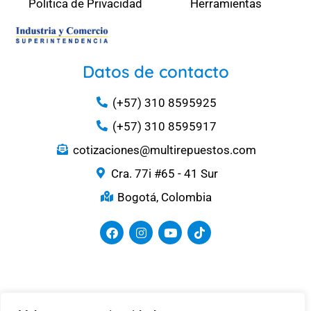
Politica de Privacidad
Herramientas
Datos de contacto
(+57) 310 8595925
(+57) 310 8595917
cotizaciones@multirepuestos.com
Cra. 77i #65 - 41 Sur
Bogotá, Colombia
Medios de Pago