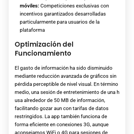
móviles:
Competiciones exclusivas con
incentivos garantizados desarrolladas
particularmente para usuarios de la
plataforma
Optimización del
Funcionamiento
El gasto de información ha sido disminuido
mediante reducción avanzada de gráficos sin
pérdida perceptible de nivel visual. En término
medio, una sesión de entretenimiento de una h
usa alrededor de 50 MB de información,
facilitando gozar aun con tarifas de datos
restringidos. La app también funciona de
forma eficiente en conexiones 3G, aunque
aconsejamos WiFi o 4G para sesiones de