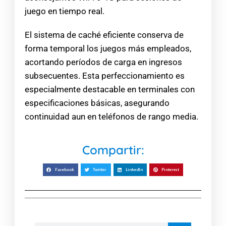
juego en tiempo real.
El sistema de caché eficiente conserva de
forma temporal los juegos más empleados,
acortando períodos de carga en ingresos
subsecuentes. Esta perfeccionamiento es
especialmente destacable en terminales con
especificaciones básicas, asegurando
continuidad aun en teléfonos de rango media.
Compartir:
Facebook
Twitter
LinkedIn
Pinterest