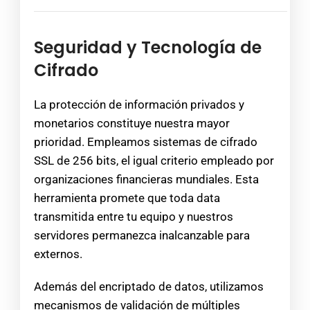
Seguridad y Tecnología de
Cifrado
La protección de información privados y
monetarios constituye nuestra mayor
prioridad. Empleamos sistemas de cifrado
SSL de 256 bits, el igual criterio empleado por
organizaciones financieras mundiales. Esta
herramienta promete que toda data
transmitida entre tu equipo y nuestros
servidores permanezca inalcanzable para
externos.
Además del encriptado de datos, utilizamos
mecanismos de validación de múltiples