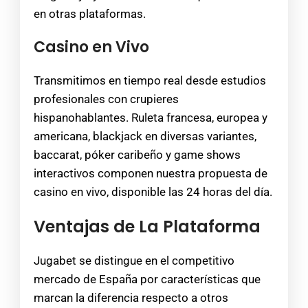
en otras plataformas.
Casino en Vivo
Transmitimos en tiempo real desde estudios
profesionales con crupieres
hispanohablantes. Ruleta francesa, europea y
americana, blackjack en diversas variantes,
baccarat, póker caribeño y game shows
interactivos componen nuestra propuesta de
casino en vivo, disponible las 24 horas del día.
Ventajas de La Plataforma
Jugabet se distingue en el competitivo
mercado de España por características que
marcan la diferencia respecto a otros