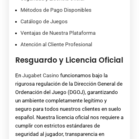
Métodos de Pago Disponibles
Catálogo de Juegos
Ventajas de Nuestra Plataforma
Atención al Cliente Profesional
Resguardo y Licencia Oficial
En
Jugabet Casino
funcionamos bajo la
rigurosa regulación de la Dirección General de
Ordenación del Juego (DGOJ), garantizando
un ambiente completamente legítimo y
seguro para todos nuestros clientes en suelo
español. Nuestra licencia oficial nos requiere a
cumplir con estrictos estándares de
seguridad al jugador, transparencia en