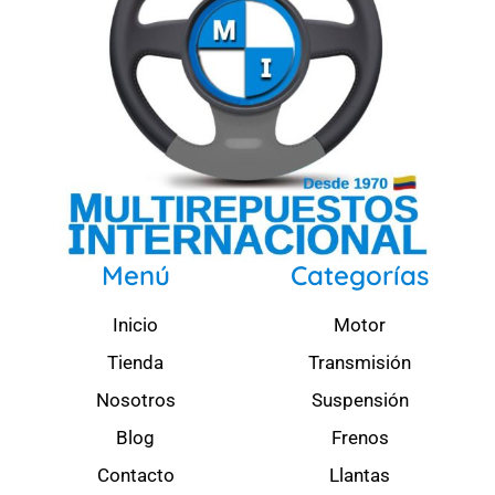
Menú
Categorías
Inicio
Motor
Tienda
Transmisión
Nosotros
Suspensión
Blog
Frenos
Contacto
Llantas