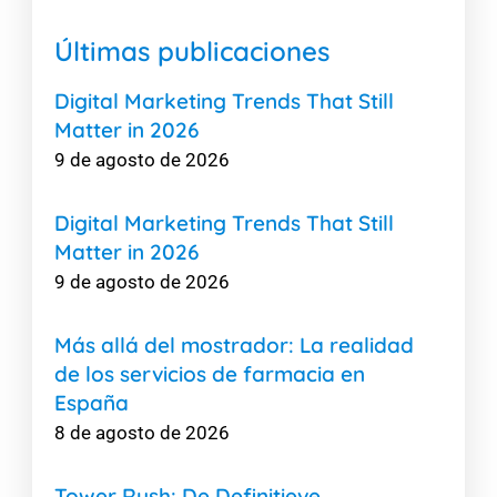
Últimas publicaciones
Digital Marketing Trends That Still
Matter in 2026
9 de agosto de 2026
Digital Marketing Trends That Still
Matter in 2026
9 de agosto de 2026
Más allá del mostrador: La realidad
de los servicios de farmacia en
España
8 de agosto de 2026
Tower Rush: De Definitieve