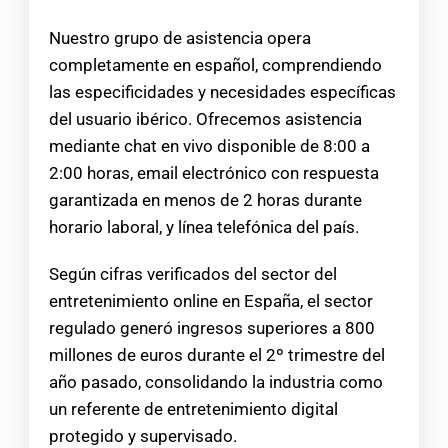
Nuestro grupo de asistencia opera
completamente en español, comprendiendo
las especificidades y necesidades específicas
del usuario ibérico. Ofrecemos asistencia
mediante chat en vivo disponible de 8:00 a
2:00 horas, email electrónico con respuesta
garantizada en menos de 2 horas durante
horario laboral, y línea telefónica del país.
Según cifras verificados del sector del
entretenimiento online en España, el sector
regulado generó ingresos superiores a 800
millones de euros durante el 2º trimestre del
año pasado, consolidando la industria como
un referente de entretenimiento digital
protegido y supervisado.