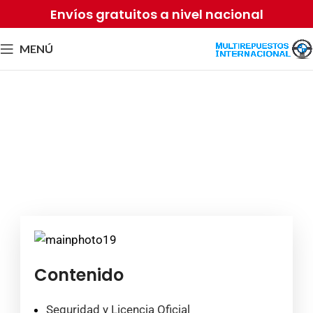
Envíos gratuitos a nivel nacional
MENÚ
Jugabet: El Casino En línea
de Seguridad en España
Por
Equipo2 Sense
junio 18, 2026
Contenido
Seguridad y Licencia Oficial