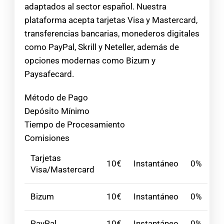
adaptados al sector español. Nuestra
plataforma acepta tarjetas Visa y Mastercard,
transferencias bancarias, monederos digitales
como PayPal, Skrill y Neteller, además de
opciones modernas como Bizum y
Paysafecard.
Método de Pago
Depósito Mínimo
Tiempo de Procesamiento
Comisiones
Tarjetas
10€
Instantáneo
0%
Visa/Mastercard
Bizum
10€
Instantáneo
0%
PayPal
10€
Instantáneo
0%