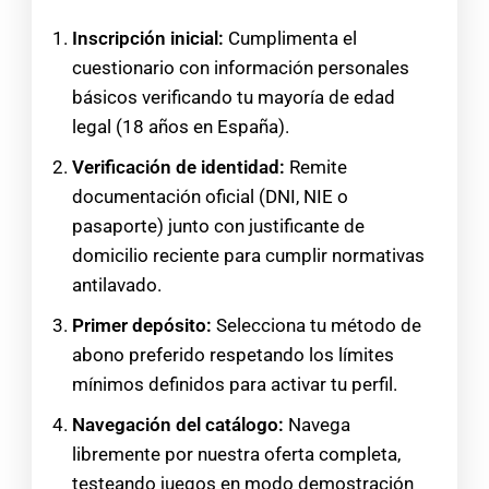
Inscripción inicial:
Cumplimenta el
cuestionario con información personales
básicos verificando tu mayoría de edad
legal (18 años en España).
Verificación de identidad:
Remite
documentación oficial (DNI, NIE o
pasaporte) junto con justificante de
domicilio reciente para cumplir normativas
antilavado.
Primer depósito:
Selecciona tu método de
abono preferido respetando los límites
mínimos definidos para activar tu perfil.
Navegación del catálogo:
Navega
libremente por nuestra oferta completa,
testeando juegos en modo demostración