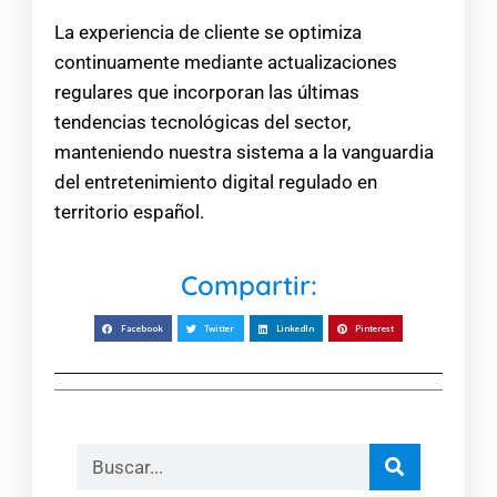
La experiencia de cliente se optimiza
continuamente mediante actualizaciones
regulares que incorporan las últimas
tendencias tecnológicas del sector,
manteniendo nuestra sistema a la vanguardia
del entretenimiento digital regulado en
territorio español.
Compartir:
Facebook
Twitter
LinkedIn
Pinterest