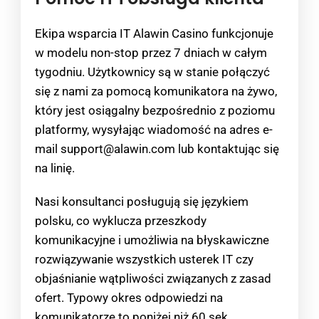
Ekipa wsparcia IT Alawin Casino funkcjonuje
w modelu non-stop przez 7 dniach w całym
tygodniu. Użytkownicy są w stanie połączyć
się z nami za pomocą komunikatora na żywo,
który jest osiągalny bezpośrednio z poziomu
platformy, wysyłając wiadomość na adres e-
mail support@alawin.com lub kontaktując się
na linię.
Nasi konsultanci posługują się językiem
polsku, co wyklucza przeszkody
komunikacyjne i umożliwia na błyskawiczne
rozwiązywanie wszystkich usterek IT czy
objaśnianie wątpliwości związanych z zasad
ofert. Typowy okres odpowiedzi na
komunikatorze to poniżej niż 60 sek.,