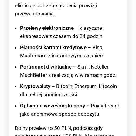
eliminuje potrzebę płacenia prowizji
przewalutowania.
Przelewy elektroniczne
– klasyczne i
ekspresowe z czasem do 24 godzin
Płatności kartami kredytowe
– Visa,
Mastercard z instantowym uznaniem
Portmonetki wirtualne
– Skrill, Neteller,
MuchBetter z realizacją w w ramach godz.
Kryptowaluty
– Bitcoin, Ethereum, Litecoin
dla pełnej anonimowości
Opłacone wcześniej kupony
– Paysafecard
jako anonimowa sposób depozytu
Dolny przelew to 50 PLN, podczas gdy