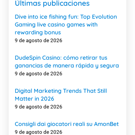
Últimas publicaciones
Dive into ice fishing fun: Top Evolution
Gaming live casino games with
rewarding bonus
9 de agosto de 2026
DudeSpin Casino: cómo retirar tus
ganancias de manera rápida y segura
9 de agosto de 2026
Digital Marketing Trends That Still
Matter in 2026
9 de agosto de 2026
Consigli dai giocatori reali su AmonBet
9 de agosto de 2026