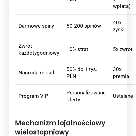
wpłata)
40x
Darmowe spiny
50-200 spinów
zyski
Zwrot
10% strat
5x zwrot
każdotygodniowy
50% do 1 tys.
30x
Nagroda reload
PLN
premia
Personalizowane
Program VIP
Ustalane
oferty
Mechanizm lojalnościowy
wielostopniowy