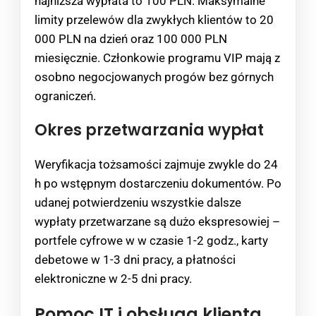
najniższa wypłata to 100 PLN. Maksymalne
limity przelewów dla zwykłych klientów to 20
000 PLN na dzień oraz 100 000 PLN
miesięcznie. Członkowie programu VIP mają z
osobno negocjowanych progów bez górnych
ograniczeń.
Okres przetwarzania wypłat
Weryfikacja tożsamości zajmuje zwykle do 24
h po wstępnym dostarczeniu dokumentów. Po
udanej potwierdzeniu wszystkie dalsze
wypłaty przetwarzane są dużo ekspresowiej –
portfele cyfrowe w w czasie 1-2 godz., karty
debetowe w 1-3 dni pracy, a płatności
elektroniczne w 2-5 dni pracy.
Pomoc IT i obsługa klienta