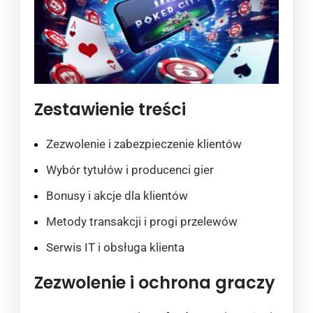
Zestawienie treści
Zezwolenie i zabezpieczenie klientów
Wybór tytułów i producenci gier
Bonusy i akcje dla klientów
Metody transakcji i progi przelewów
Serwis IT i obsługa klienta
Zezwolenie i ochrona graczy