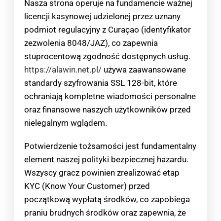
Nasza strona operuje na fundamencie ważnej
licencji kasynowej udzielonej przez uznany
podmiot regulacyjny z Curaçao (identyfikator
zezwolenia 8048/JAZ), co zapewnia
stuprocentową zgodność dostępnych usług.
https://alawin.net.pl/
używa zaawansowane
standardy szyfrowania SSL 128-bit, które
ochraniają kompletne wiadomości personalne
oraz finansowe naszych użytkowników przed
nielegalnym wglądem.
Potwierdzenie tożsamości jest fundamentalny
element naszej polityki bezpiecznej hazardu.
Wszyscy gracz powinien zrealizować etap
KYC (Know Your Customer) przed
początkową wypłatą środków, co zapobiega
praniu brudnych środków oraz zapewnia, że