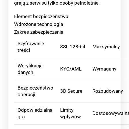
grają z serwisu tylko osoby pełnoletnie.
Element bezpieczeństwa
Wdrożone technologia
Zakres zabezpieczenia
Szyfrowanie
SSL 128-bit
Maksymalny
treści
Weryfikacja
KYC/AML
Wymagany
danych
Bezpieczeństwo
3D Secure
Rozbudowany
operacji
Odpowiedzialna
Limity
Dostosowywaln
gra
wpływów