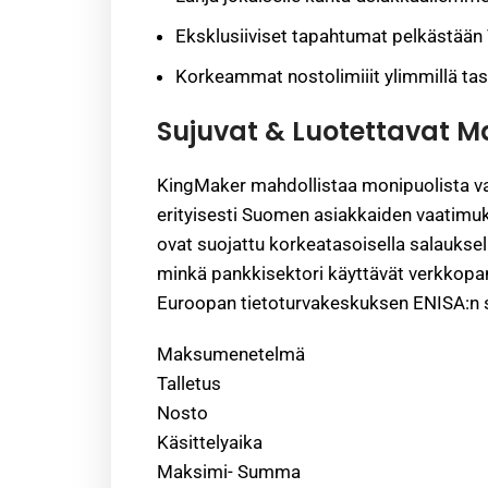
Eksklusiiviset tapahtumat pelkästään 
Korkeammat nostolimiiit ylimmillä tas
Sujuvat & Luotettavat M
KingMaker mahdollistaa monipuolista v
erityisesti Suomen asiakkaiden vaatimuks
ovat suojattu korkeatasoisella salauksel
minkä pankkisektori käyttävät verkkopan
Euroopan tietoturvakeskuksen ENISA:n s
Maksumenetelmä
Talletus
Nosto
Käsittelyaika
Maksimi- Summa