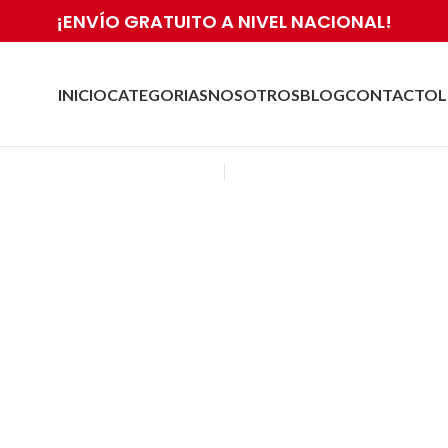
¡ENVÍO GRATUITO A NIVEL NACIONAL!
INICIO
CATEGORIAS
NOSOTROS
BLOG
CONTACTO
L
otimaisten Varma Kasinoku
Por
Equipo2 Sense
mayo 19, 2026