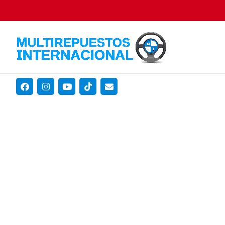
KingMaker – K