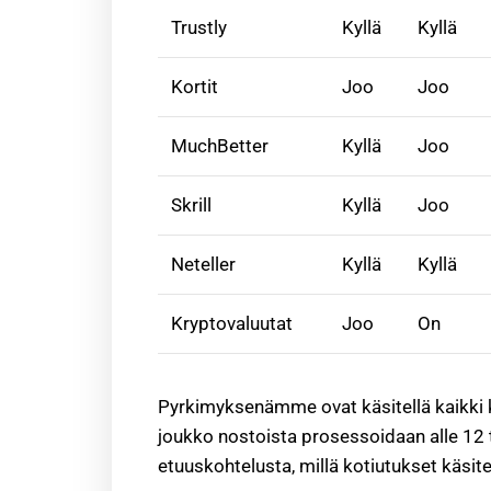
Trustly
Kyllä
Kyllä
Kortit
Joo
Joo
MuchBetter
Kyllä
Joo
Skrill
Kyllä
Joo
Neteller
Kyllä
Kyllä
Kryptovaluutat
Joo
On
Pyrkimyksenämme ovat käsitellä kaikki 
joukko nostoista prosessoidaan alle 12
etuuskohtelusta, millä kotiutukset käsi