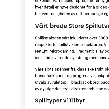
enkelhet. Vårt casino representerer ny g
hver detalj er nøye designet for å gi deg
bekvemmeligheten av ditt personlige eg
Vårt brede Store Spillutv
Spillkatalogen vårt inkluderer over 3000 f
respekterte spillutviklerne i sektoren.
NetEnt, Microgaming, Pragmatic Play og
inn
alltid leverer de nyeste og mest inn
Våre slots spenner fra klassiske frukt-s
bonusfunksjoner og progressive jackpoter
utvalg av rulettspill, blackjack-bord, ba
av dyktige dealere i direktesendt, noe 
Spilltyper vi Tilbyr