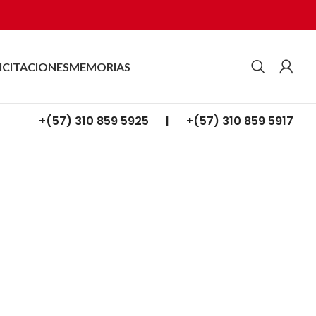
ICITACIONES
MEMORIAS
+(57) 310 859 5925 |
+(57) 310 859 5917
tbaserte Casino-