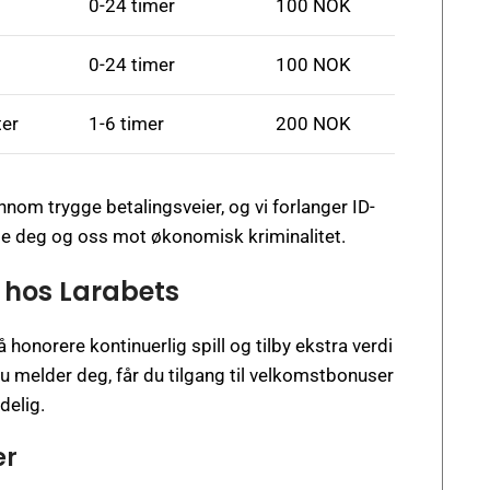
0-24 timer
100 NOK
0-24 timer
100 NOK
ter
1-6 timer
200 NOK
nom trygge betalingsveier, og vi forlanger ID-
åde deg og oss mot økonomisk kriminalitet.
 hos Larabets
honorere kontinuerlig spill og tilby ekstra verdi
 du melder deg, får du tilgang til velkomstbonuser
delig.
er