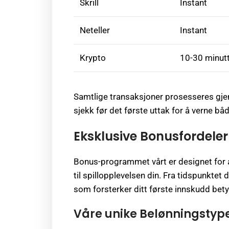
Skrill
Instant
Neteller
Instant
Krypto
10-30 minut
Samtlige transaksjoner prosesseres gjen
sjekk før det første uttak for å verne b
Eksklusive Bonusfordeler
Bonus-programmet vårt er designet for å 
til spillopplevelsen din. Fra tidspunktet
som forsterker ditt første innskudd bety
Våre unike Belønningstyp