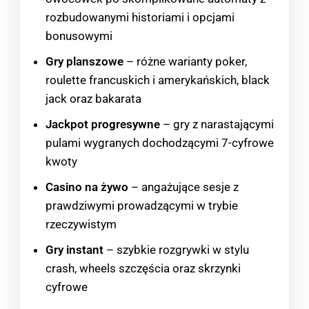
rozbudowanymi historiami i opcjami
bonusowymi
Gry planszowe
– różne warianty poker,
roulette francuskich i amerykańskich, black
jack oraz bakarata
Jackpot progresywne
– gry z narastającymi
pulami wygranych dochodzącymi 7-cyfrowe
kwoty
Casino na żywo
– angażujące sesje z
prawdziwymi prowadzącymi w trybie
rzeczywistym
Gry instant
– szybkie rozgrywki w stylu
crash, wheels szczęścia oraz skrzynki
cyfrowe