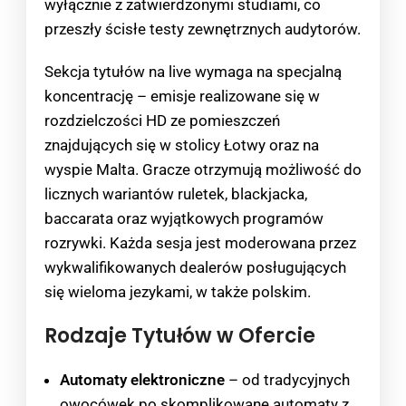
wyłącznie z zatwierdzonymi studiami, co
przeszły ścisłe testy zewnętrznych audytorów.
Sekcja tytułów na live wymaga na specjalną
koncentrację – emisje realizowane się w
rozdzielczości HD ze pomieszczeń
znajdujących się w stolicy Łotwy oraz na
wyspie Malta. Gracze otrzymują możliwość do
licznych wariantów ruletek, blackjacka,
baccarata oraz wyjątkowych programów
rozrywki. Każda sesja jest moderowana przez
wykwalifikowanych dealerów posługujących
się wieloma jezykami, w także polskim.
Rodzaje Tytułów w Ofercie
Automaty elektroniczne
– od tradycyjnych
owocówek po skomplikowane automaty z