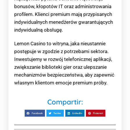
bonusów, kłopotów IT oraz administrowania
profilem. Klienci premium mają przypisanych
indywidualnych menedżerów gwarantujących
indywidualną obsługę.
Lemon Casino to witryna, jaka nieustannie
postępuje w zgodzie z potrzebami sektora.
Inwestujemy w rozwój telefonicznej aplikacji,
zwiększanie biblioteki gier oraz ulepszanie
mechanizmów bezpieczeństwa, aby zapewnić
własnym klientom emocje premium próby.
Compartir:
Facebook
Twitter
LinkedIn
Pinterest