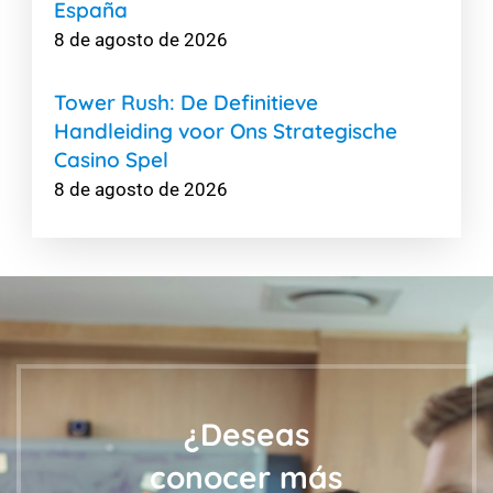
España
8 de agosto de 2026
Tower Rush: De Definitieve
Handleiding voor Ons Strategische
Casino Spel
8 de agosto de 2026
¿Deseas
conocer más