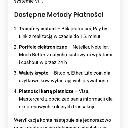
systemie VIP.
Dostępne Metody Płatności
Transfery instant
– Blik płatności, Pay by
Link z realizacją w czasie do 15. minut
Portfele elektroniczne
– Neteller, Neteller,
Much Better z natychmiastowymi wpłatami
i cashout w przez 24 h
Waluty krypto
– Bitcoin, Ether, Lite coin dla
użytkowników wybierających prywatność
Płatności kartą płatnicze
– Visa,
Mastercard z opcją zapisania informacji dla
ekspresowych kolejnych transakcji
Weryfikacja konta następuje się jednorazowo
przez dostarczenie dokumentu identyfikacji