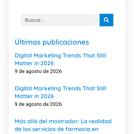
Últimas publicaciones
Digital Marketing Trends That Still
Matter in 2026
9 de agosto de 2026
Digital Marketing Trends That Still
Matter in 2026
9 de agosto de 2026
Más allá del mostrador: La realidad
de los servicios de farmacia en