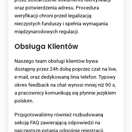
oraz potwierdzenia adresu. Procedura
weryfikacji chroni przed legalizacją
nieczystych funduszy i spełnia wymagania
międzynarodowych regulacji.
Obsługa Klientów
Naszego team obsługi klientów bywa
dostępny przez 24h dobę poprzez czat na live,
e-mail, oraz dedykowaną linia telefon. Typowy
okres feedback na chat wynosi mniej niż 90 s,
a pracownicy komunikują się płynnie jezykiem
polskim.
Przygotowaliśmy również rozbudowaną
sekcję FAQ zawierającą odpowiedzi na
najczęstsze pytania odnośnie rejestracji,