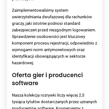
Zaimplementowaliśmy system
uwierzytelniania dwufazowej dla rachunków
graczy, jaki istotnie podnosi standard
zabezpieczeń przed niezgodnym logowaniem.
Sprawdzenie osobowości jest kluczowy
komponent procesu rejestracji, odpowiednio z
wymogami norm antymonetowych oraz
identyfikacji obowiązujących w sektorze
hazardowej.
Oferta gier i producenci
software
Nasza kolekcja rozrywki liczy więcej 2,5
tysiąca tytułów dostarczanych przez uznanych
producentów software. Kooperujemy z