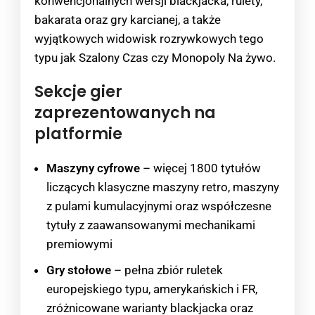
konwencjonalnych wersji blackjacka, rulety,
bakarata oraz gry karcianej, a także
wyjątkowych widowisk rozrywkowych tego
typu jak Szalony Czas czy Monopoly Na żywo.
Sekcje gier
zaprezentowanych na
platformie
Maszyny cyfrowe
– więcej 1800 tytułów
liczących klasyczne maszyny retro, maszyny
z pulami kumulacyjnymi oraz współczesne
tytuły z zaawansowanymi mechanikami
premiowymi
Gry stołowe
– pełna zbiór ruletek
europejskiego typu, amerykańskich i FR,
zróżnicowane warianty blackjacka oraz