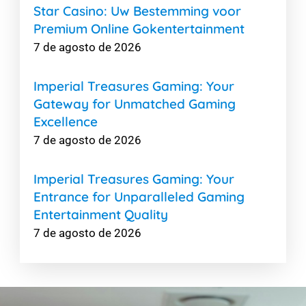
Star Casino: Uw Bestemming voor
Premium Online Gokentertainment
7 de agosto de 2026
Imperial Treasures Gaming: Your
Gateway for Unmatched Gaming
Excellence
7 de agosto de 2026
Imperial Treasures Gaming: Your
Entrance for Unparalleled Gaming
Entertainment Quality
7 de agosto de 2026