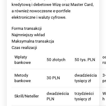
kredytową i debetowe Wizę oraz Master Card,
a również nowoczesne e-portfele
elektroniczne i waluty cyfrowe.
Forma transakcji
Najmniejszy wkład
Maksymalna transakcja
Czas realizacji
Wpłaty
o
50 złotych
50 tys. PLN
bankowe
r
Metody
dwadzieścia
3
30 PLN
bankowe
tysięcy zł
p
dwadzieścia
trzydzieści
W
Skrill/Neteller
PLN
tysięcy zł
h