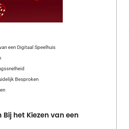
van een Digitaal Speelhuis
n
ngssnelheid
idelijk Besproken
ten
Bij het Kiezen van een