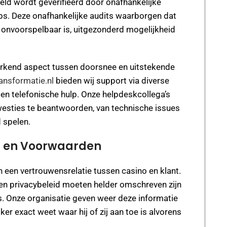
ld wordt geverifieerd door onafhankelijke
bs. Deze onafhankelijke audits waarborgen dat
 onvoorspelbaar is, uitgezonderd mogelijkheid
erkend aspect tussen doorsnee en uitstekende
ansformatie.nl
bieden wij support via diverse
 en telefonische hulp. Onze helpdeskcollega’s
westies te beantwoorden, van technische issues
 spelen.
n en Voorwaarden
een vertrouwensrelatie tussen casino en klant.
en privacybeleid moeten helder omschreven zijn
es. Onze organisatie geven weer deze informatie
ker exact weet waar hij of zij aan toe is alvorens