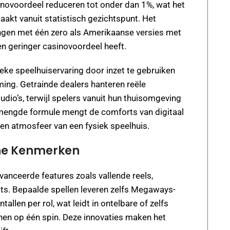
inovoordeel reduceren tot onder dan 1%, wat het
aakt vanuit statistisch gezichtspunt. Het
ingen met één zero als Amerikaanse versies met
en geringer casinovoordeel heeft.
eke speelhuiservaring door inzet te gebruiken
ing. Getrainde dealers hanteren reële
dio’s, terwijl spelers vanuit hun thuisomgeving
mengde formule mengt de comforts van digitaal
 en atmosfeer van een fysiek speelhuis.
ne Kenmerken
anceerde features zoals vallende reels,
ts. Bepaalde spellen leveren zelfs Megaways-
llen per rol, wat leidt in ontelbare of zelfs
nen op één spin. Deze innovaties maken het