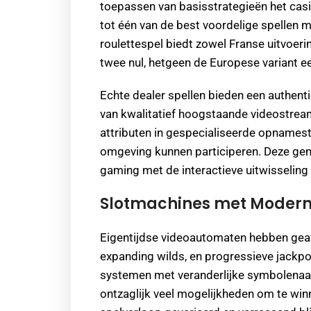
toepassen van basisstrategieën het cas
tot één van de best voordelige spellen m
roulettespel biedt zowel Franse uitvoer
twee nul, hetgeen de Europese variant e
Echte dealer spellen bieden een authenti
van kwalitatief hoogstaande videostream
attributen in gespecialiseerde opnamestu
omgeving kunnen participeren. Deze ge
gaming met de interactieve uitwisseling
Slotmachines met Moder
Eigentijdse videoautomaten hebben geav
expanding wilds, en progressieve jackpo
systemen met veranderlijke symbolenaanta
ontzaglijk veel mogelijkheden om te win