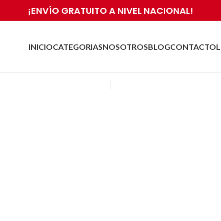
¡ENVÍO GRATUITO A NIVEL NACIONAL!
INICIO
CATEGORIAS
NOSOTROS
BLOG
CONTACTO
L
are Casino Online: Je Ul
chermd en Verantwoord K