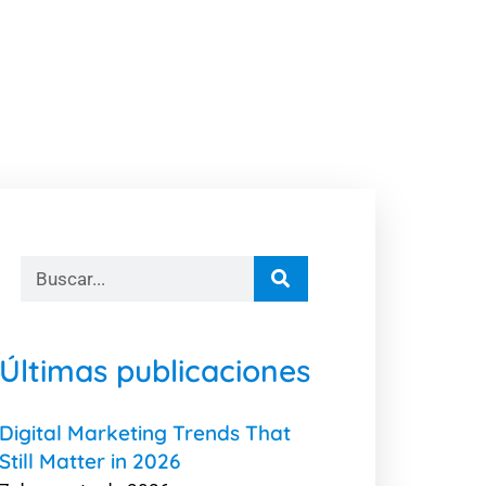
Últimas publicaciones
Digital Marketing Trends That
Still Matter in 2026