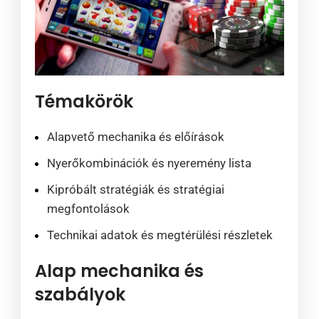
Témakörök
Alapvető mechanika és előírások
Nyerőkombinációk és nyeremény lista
Kipróbált stratégiák és stratégiai
megfontolások
Technikai adatok és megtérülési részletek
Alap mechanika és
szabályok