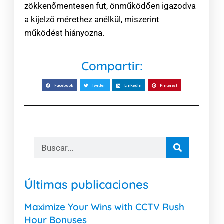
zökkenőmentesen fut, önműködően igazodva
a kijelző mérethez anélkül, miszerint
működést hiányozna.
Compartir:
Facebook
Twitter
LinkedIn
Pinterest
Últimas publicaciones
Maximize Your Wins with CCTV Rush
Hour Bonuses