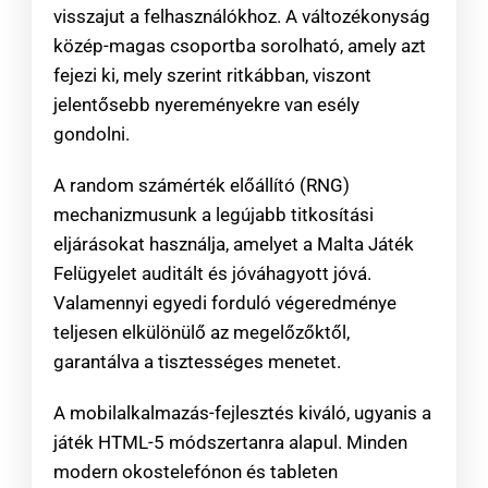
visszajut a felhasználókhoz. A változékonyság
közép-magas csoportba sorolható, amely azt
fejezi ki, mely szerint ritkábban, viszont
jelentősebb nyereményekre van esély
gondolni.
A random számérték előállító (RNG)
mechanizmusunk a legújabb titkosítási
eljárásokat használja, amelyet a Malta Játék
Felügyelet auditált és jóváhagyott jóvá.
Valamennyi egyedi forduló végeredménye
teljesen elkülönülő az megelőzőktől,
garantálva a tisztességes menetet.
A mobilalkalmazás-fejlesztés kiváló, ugyanis a
játék HTML-5 módszertanra alapul. Minden
modern okostelefónon és tableten