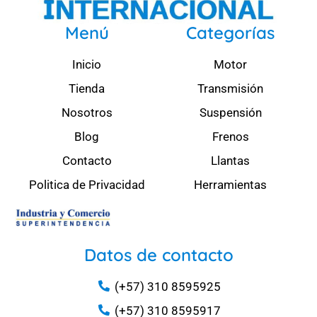
Menú
Categorías
Inicio
Motor
Tienda
Transmisión
Nosotros
Suspensión
Blog
Frenos
Contacto
Llantas
Politica de Privacidad
Herramientas
Datos de contacto
(+57) 310 8595925
(+57) 310 8595917