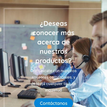
¿Deseas
conocer más
acerca de
nuestros
productos?
Comunícate con nuestros
asesores comerciales, y
despeja cualquier tipo de
inquietud
Contáctanos