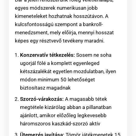
egyes módszerek numerikusan jobb
kimeneteleket hozhatnak hosszútávon. A
kulcsfontosságú szempont a bankroll-
menedzsment, mely előírja, mennyi hosszat
képes egy résztvevő tevékeny maradni.
Konzervatív tétkezelés:
Sosem ne soha
ugorjál fölé a komplett egyenleged
kétszázalékát egyetlen mozdulatban, ilyen
módon minimum 50 lehetőséget
biztosítasz magadnak
Szorzó-várakozás:
A magasabb tétek
megtétele kizárólag abban a pillanatban
ajánlott, amikor előzőleg legkevesebb
háromszoros kaszkád-szorzó aktív
Ütemezés javítása:
Tömör játékmenetek 15