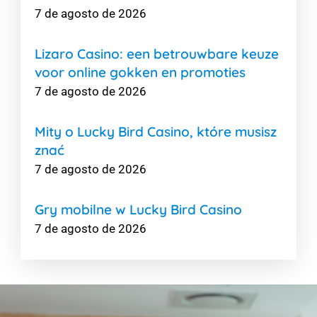
7 de agosto de 2026
Lizaro Casino: een betrouwbare keuze
voor online gokken en promoties
7 de agosto de 2026
Mity o Lucky Bird Casino, które musisz
znać
7 de agosto de 2026
Gry mobilne w Lucky Bird Casino
7 de agosto de 2026