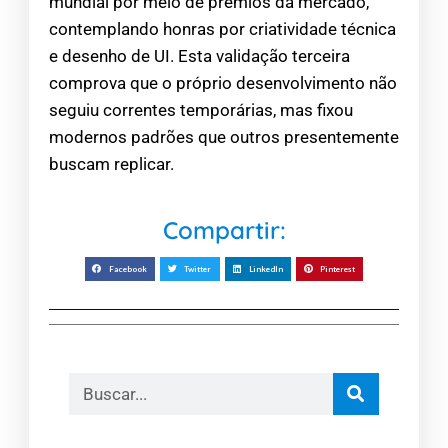
mundial por meio de prémios da mercado,
contemplando honras por criatividade técnica
e desenho de UI. Esta validação terceira
comprova que o próprio desenvolvimento não
seguiu correntes temporárias, mas fixou
modernos padrões que outros presentemente
buscam replicar.
Compartir:
Facebook
Twitter
LinkedIn
Pinterest