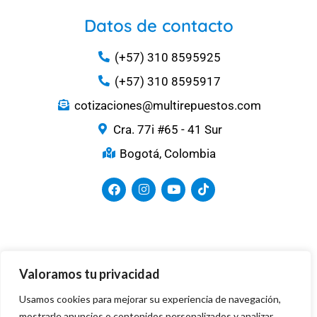
Datos de contacto
(+57) 310 8595925
(+57) 310 8595917
cotizaciones@multirepuestos.com
Cra. 77i #65 - 41 Sur
Bogotá, Colombia
Medios de Pago
Valoramos tu privacidad
Usamos cookies para mejorar su experiencia de navegación,
mostrarle anuncios o contenidos personalizados y analizar