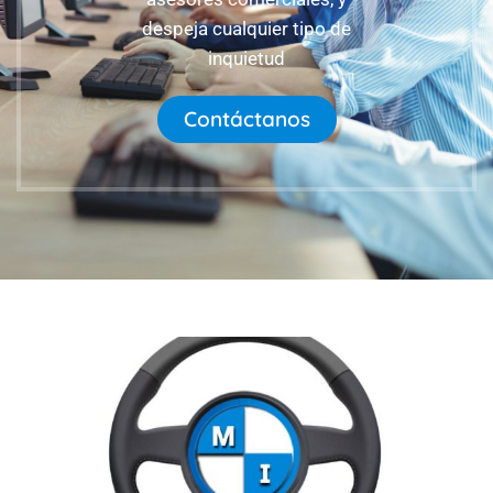
despeja cualquier tipo de
inquietud
Contáctanos