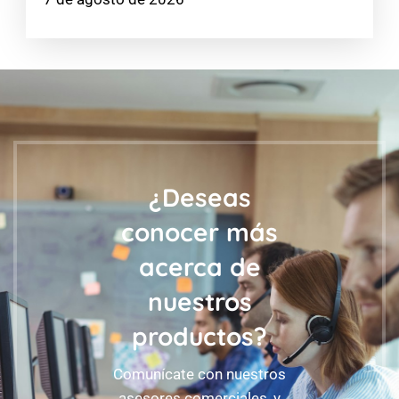
¿Deseas
conocer más
acerca de
nuestros
productos?
Comunícate con nuestros
asesores comerciales, y