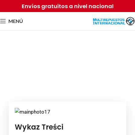
Envíos gratuitos a nivel nacional
MENÚ
MegaBlock: Pełny Instruktaż
po Nowatorskiej Grze
Kasynowej
Por
Equipo2 Sense
mayo 8, 2026
Wykaz Treści