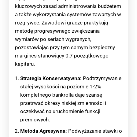
kluczowych zasad administrowania budżetem
a także wykorzystania systemów zawartych w
rozgrywce. Zawodowi gracze praktykują
metodę progresywnego zwiększania
wymiarów po seriach wygranych,
pozostawiając przy tym samym bezpieczny
margines stanowiący 0.7 początkowego
kapitału.
Strategia Konserwatywna:
Podtrzymywanie
stałej wysokości na poziomie 1-2%
kompletnego bankrolla daje szansę
przetrwać okresy niskiej zmienności i
oczekiwać na uruchomienie funkcji
premiowych.
Metoda Agresywna:
Podwyższanie stawki o