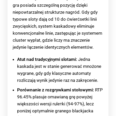
gra posiada szczególną pozycję dzięki
niepowtarzalnej strukturze nagród. Gdy gdy
typowe sloty dają od 10 do ćwierćsetki linii
zwycięskich, system kaskadowy eliminuje
konwencjonalne linie, zastępując je systemem
cluster wypłat, gdzie liczy ma znaczenie
jedynie łączenie identycznych elementów.
Atut nad tradycyjnymi slotami:
Jedna
kaskada jest w stanie generować mnożone
wygrane, gdy gdy klasyczne automaty
rozliczają wynik jedynie raz na zakręcenie.
Porównanie z rozgrywkami stołowymi:
RTP
96.45% plasuje omawianą grę powyżej
większości wersji rulетki (94-97%), lecz
poniżej optymalnie granego blackjacka