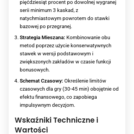
pięćdziesiąt procent po dowolnej wygranej
serii minimum 3 kaskad, z
natychmiastowym powrotem do stawki
bazowej po przegranej.
Strategia Mieszana:
Kombinowanie obu
metod poprzez użycie konserwatywnych
stawek w wersji podstawowym i
zwiększonych zakładów w czasie funkcji
bonusowych.
Schemat Czasowy:
Określenie limitów
czasowych dla gry (30-45 min) obojętnie od
efektu finansowego, co zapobiega
impulsywnym decyzjom.
Wskaźniki Techniczne i
Wartości