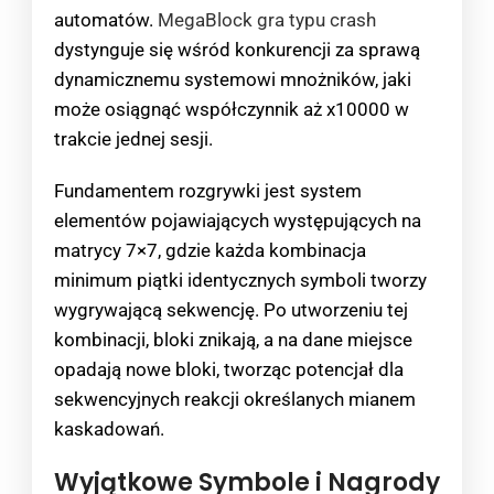
automatów.
MegaBlock gra typu crash
dystynguje się wśród konkurencji za sprawą
dynamicznemu systemowi mnożników, jaki
może osiągnąć współczynnik aż x10000 w
trakcie jednej sesji.
Fundamentem rozgrywki jest system
elementów pojawiających występujących na
matrycy 7×7, gdzie każda kombinacja
minimum piątki identycznych symboli tworzy
wygrywającą sekwencję. Po utworzeniu tej
kombinacji, bloki znikają, a na dane miejsce
opadają nowe bloki, tworząc potencjał dla
sekwencyjnych reakcji określanych mianem
kaskadowań.
Wyjątkowe Symbole i Nagrody