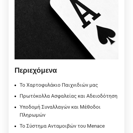
Περιεχόμενα
Το Χαρτοφυλάκιο Παιχνιδιών μας
Πρωτόκολλα Ασφαλείας και Αδειοδότηση
Υποδομή Συναλλαγών και Μέθοδοι
Πληρωμών
Το Σύστημα Ανταμοιβών του Menace