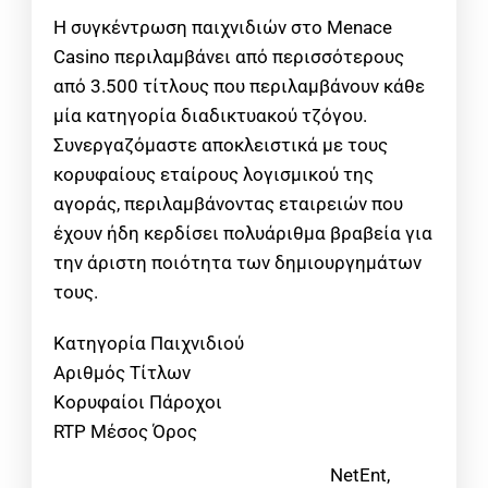
Η συγκέντρωση παιχνιδιών στο Menace
Casino περιλαμβάνει από περισσότερους
από 3.500 τίτλους που περιλαμβάνουν κάθε
μία κατηγορία διαδικτυακού τζόγου.
Συνεργαζόμαστε αποκλειστικά με τους
κορυφαίους εταίρους λογισμικού της
αγοράς, περιλαμβάνοντας εταιρειών που
έχουν ήδη κερδίσει πολυάριθμα βραβεία για
την άριστη ποιότητα των δημιουργημάτων
τους.
Κατηγορία Παιχνιδιού
Αριθμός Τίτλων
Κορυφαίοι Πάροχοι
RTP Μέσος Όρος
NetEnt,