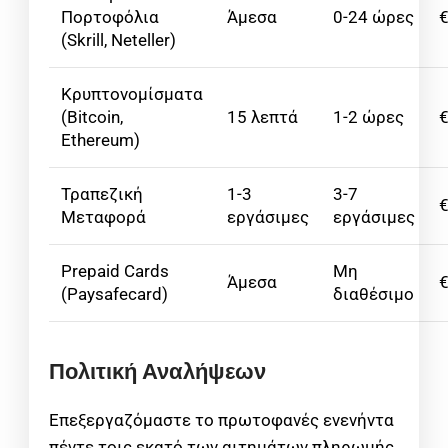
Πορτοφόλια
Άμεσα
0-24 ώρες
(Skrill, Neteller)
Κρυπτονομίσματα
(Bitcoin,
15 λεπτά
1-2 ώρες
Ethereum)
Τραπεζική
1-3
3-7
Μεταφορά
εργάσιμες
εργάσιμες
Prepaid Cards
Μη
Άμεσα
(Paysafecard)
διαθέσιμο
Πολιτική Αναλήψεων
Επεξεργαζόμαστε το πρωτοφανές ενενήντα
πέντε τοις εκατό των αιτημάτων πληρωμής