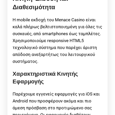
Διαθεσιμότητα
Η mobile εκδοχή του Menace Casino είναι
καλά πλήρως βελτιστοποιημένη για όλες τις
συσκευές, από smartphones έως ταμπλέτες.
Χρησιμοποιούμε responsive HTML5
τεχνολογικό σύστημα που παρέχει άριστη
απόδοση ανεξαρτήτως του λειτουργικού
συστήματος.
Χαρακτηριστικά Κινητής
Εφαρμογής
Παρέχουμε εγγενείς εφαρμογές για iOS και
Android που προσφέρουν ακόμα και πιο
άμεση πρόσβαση στο προτιμώμενο σας
περιεχόμενο. Οι εφαρμογές διαθέτουν