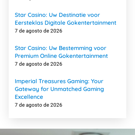
Star Casino: Uw Destinatie voor
Eersteklas Digitale Gokentertainment
7 de agosto de 2026
Star Casino: Uw Bestemming voor
Premium Online Gokentertainment
7 de agosto de 2026
Imperial Treasures Gaming: Your
Gateway for Unmatched Gaming
Excellence
7 de agosto de 2026