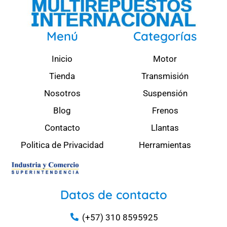
Menú
Categorías
Inicio
Motor
Tienda
Transmisión
Nosotros
Suspensión
Blog
Frenos
Contacto
Llantas
Politica de Privacidad
Herramientas
Datos de contacto
(+57) 310 8595925