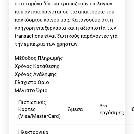
εκτεταμένο δίκτυο τραπεζικών επιλογών
που ανταποκρίνεται σε τις απαιτήσεις του
παγκόσμιου κοινού μας. Κατανοούμε ότι η
γρήγορη επεξεργασία και η αξιοπιστία των
transactions είναι ζωτικούς παράγοντες για
την εμπειρία των χρηστών.
Μέθοδος Πληρωμής
Χρόνος Κατάθεσης
Χρόνος Ανάληψης
Ελάχιστο Όριο
Μέγιστο Όριο
Πιστωτικές
3-5
Κάρτες
Άμεσα
εργάσιμες
(Visa/MasterCard)
Ηλεκτρονικά