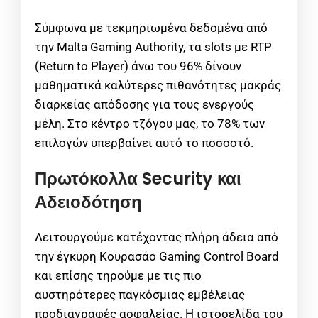
Σύμφωνα με τεκμηριωμένα δεδομένα από
την Malta Gaming Authority, τα slots με RTP
(Return to Player) άνω του 96% δίνουν
μαθηματικά καλύτερες πιθανότητες μακράς
διαρκείας απόδοσης για τους ενεργούς
μέλη. Στο κέντρο τζόγου μας, το 78% των
επιλογών υπερβαίνει αυτό το ποσοστό.
Πρωτόκολλα Security και
Αδειοδότηση
Λειτουργούμε κατέχοντας πλήρη άδεια από
την έγκυρη Κουρασάο Gaming Control Board
και επίσης τηρούμε με τις πιο
αυστηρότερες παγκόσμιας εμβέλειας
προδιαγραφές ασφαλείας. Η ιστοσελίδα του