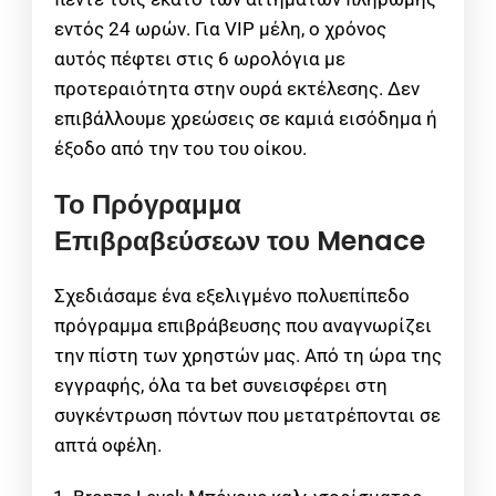
εντός 24 ωρών. Για VIP μέλη, ο χρόνος
αυτός πέφτει στις 6 ωρολόγια με
προτεραιότητα στην ουρά εκτέλεσης. Δεν
επιβάλλουμε χρεώσεις σε καμιά εισόδημα ή
έξοδο από την του του οίκου.
Το Πρόγραμμα
Επιβραβεύσεων του Menace
Σχεδιάσαμε ένα εξελιγμένο πολυεπίπεδο
πρόγραμμα επιβράβευσης που αναγνωρίζει
την πίστη των χρηστών μας. Από τη ώρα της
εγγραφής, όλα τα bet συνεισφέρει στη
συγκέντρωση πόντων που μετατρέπονται σε
απτά οφέλη.