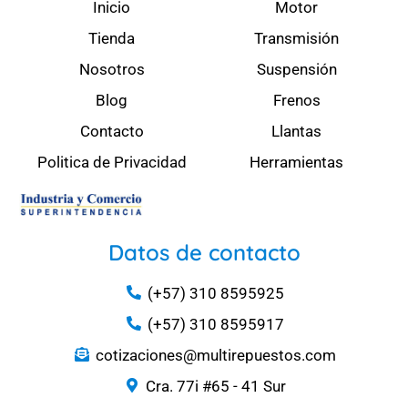
Inicio
Motor
Tienda
Transmisión
Nosotros
Suspensión
Blog
Frenos
Contacto
Llantas
Politica de Privacidad
Herramientas
Datos de contacto
(+57) 310 8595925
(+57) 310 8595917
cotizaciones@multirepuestos.com
Cra. 77i #65 - 41 Sur