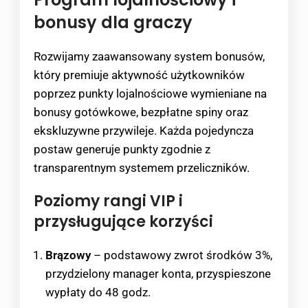
bonusy dla graczy
Rozwijamy zaawansowany system bonusów,
który premiuje aktywność użytkowników
poprzez punkty lojalnościowe wymieniane na
bonusy gotówkowe, bezpłatne spiny oraz
ekskluzywne przywileje. Każda pojedyncza
postaw generuje punkty zgodnie z
transparentnym systemem przeliczników.
Poziomy rangi VIP i
przysługujące korzyści
Brązowy
– podstawowy zwrot środków 3%,
przydzielony manager konta, przyspieszone
wypłaty do 48 godz.