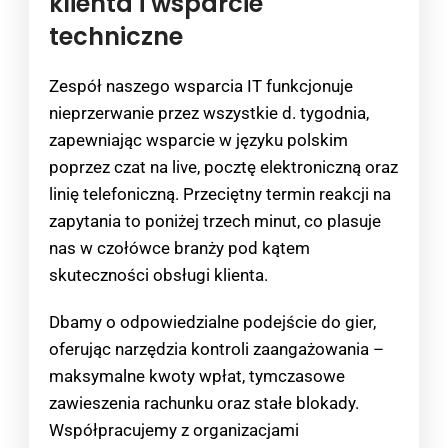
klienta i wsparcie
techniczne
Zespół naszego wsparcia IT funkcjonuje
nieprzerwanie przez wszystkie d. tygodnia,
zapewniając wsparcie w języku polskim
poprzez czat na live, pocztę elektroniczną oraz
linię telefoniczną. Przeciętny termin reakcji na
zapytania to poniżej trzech minut, co plasuje
nas w czołówce branży pod kątem
skuteczności obsługi klienta.
Dbamy o odpowiedzialne podejście do gier,
oferując narzędzia kontroli zaangażowania –
maksymalne kwoty wpłat, tymczasowe
zawieszenia rachunku oraz stałe blokady.
Współpracujemy z organizacjami