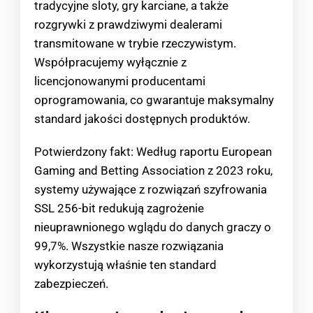
tradycyjne sloty, gry karciane, a także
rozgrywki z prawdziwymi dealerami
transmitowane w trybie rzeczywistym.
Współpracujemy wyłącznie z
licencjonowanymi producentami
oprogramowania, co gwarantuje maksymalny
standard jakości dostępnych produktów.
Potwierdzony fakt: Według raportu European
Gaming and Betting Association z 2023 roku,
systemy używające z rozwiązań szyfrowania
SSL 256-bit redukują zagrożenie
nieuprawnionego wglądu do danych graczy o
99,7%. Wszystkie nasze rozwiązania
wykorzystują właśnie ten standard
zabezpieczeń.