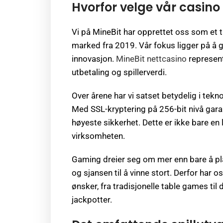
Hvorfor velge vår casino
Vi på MineBit har opprettet oss som et t
marked fra 2019. Vår fokus ligger på å g
innovasjon.
MineBit nettcasino
represent
utbetaling og spillerverdi.
Over årene har vi satset betydelig i tek
Med SSL-kryptering på 256-bit nivå gara
høyeste sikkerhet. Dette er ikke bare en 
virksomheten.
Gaming dreier seg om mer enn bare å pla
og sjansen til å vinne stort. Derfor har
ønsker, fra tradisjonelle table games ti
jackpotter.