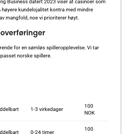
aming Business datert 2023 viser at casinoer som
% høyere kundelojalitet kontra med mindre
v mangfold, noe vi prioriterer høyt.
 overføringer
ørende for en sømløs spilleropplevelse. Vi tar
passet norske spillere.
100
ddelbart
1-3 virkedager
NOK
100
ddelbart
0-24 timer