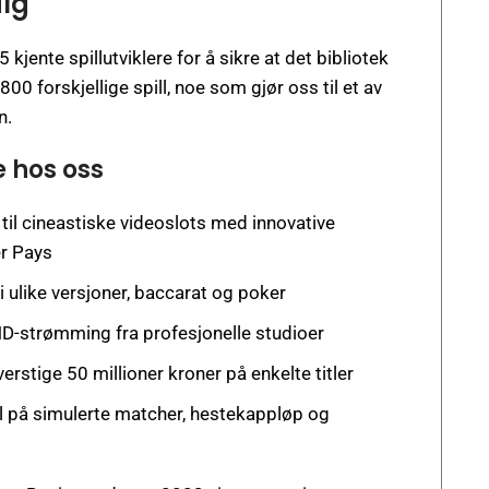
alg
jente spillutviklere for å sikre at det bibliotek
800 forskjellige spill, noe som gjør oss til et av
n.
e hos oss
 til cineastiske videoslots med innovative
r Pays
i ulike versjoner, baccarat og poker
HD-strømming fra profesjonelle studioer
stige 50 millioner kroner på enkelte titler
 på simulerte matcher, hestekappløp og