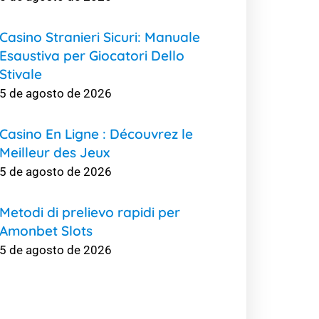
Casino Stranieri Sicuri: Manuale
Esaustiva per Giocatori Dello
Stivale
5 de agosto de 2026
Casino En Ligne : Découvrez le
Meilleur des Jeux
5 de agosto de 2026
Metodi di prelievo rapidi per
Amonbet Slots
5 de agosto de 2026