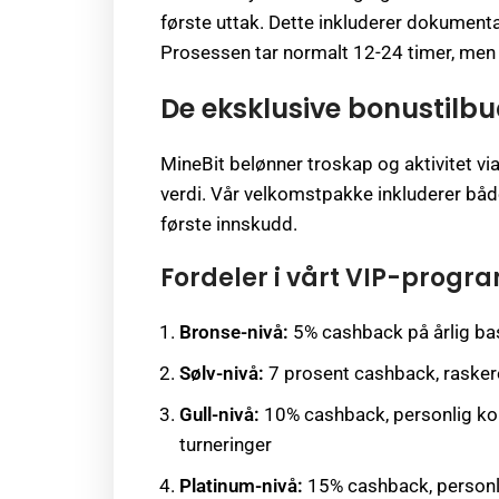
første uttak. Dette inkluderer dokumen
Prosessen tar normalt 12-24 timer, men g
De eksklusive bonustilb
MineBit belønner troskap og aktivitet vi
verdi. Vår velkomstpakke inkluderer båd
første innskudd.
Fordeler i vårt VIP-progr
Bronse-nivå:
5% cashback på årlig ba
Sølv-nivå:
7 prosent cashback, rasker
Gull-nivå:
10% cashback, personlig kont
turneringer
Platinum-nivå:
15% cashback, personli