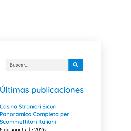
Últimas publicaciones
Casinò Stranieri Sicuri:
Panoramica Completa per
Scommettitori Italiani
5 de agosto de 2026