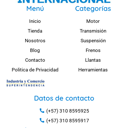
Menú
Categorías
Inicio
Motor
Tienda
Transmisión
Nosotros
Suspensión
Blog
Frenos
Contacto
Llantas
Politica de Privacidad
Herramientas
Datos de contacto
(+57) 310 8595925
(+57) 310 8595917