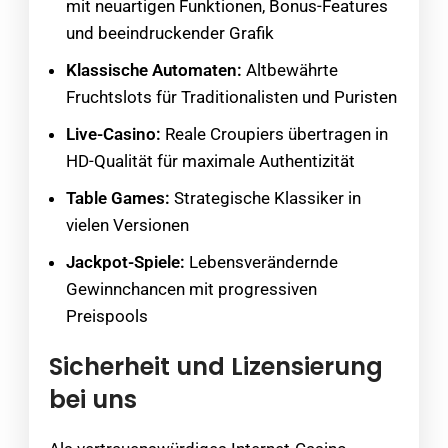
mit neuartigen Funktionen, Bonus-Features
und beeindruckender Grafik
Klassische Automaten:
Altbewährte
Fruchtslots für Traditionalisten und Puristen
Live-Casino:
Reale Croupiers übertragen in
HD-Qualität für maximale Authentizität
Table Games:
Strategische Klassiker in
vielen Versionen
Jackpot-Spiele:
Lebensverändernde
Gewinnchancen mit progressiven
Preispools
Sicherheit und Lizensierung
bei uns