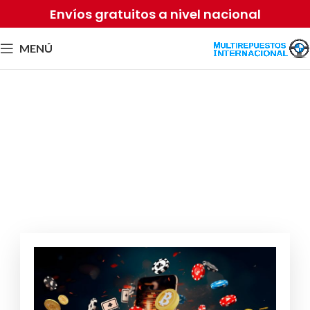
Envíos gratuitos a nivel nacional
MENÚ
NovaJackpot Casino – Dein
Leitfaden zur ultimativen
Gaming-Erfahrung
Por
Equipo2 Sense
abril 6, 2026