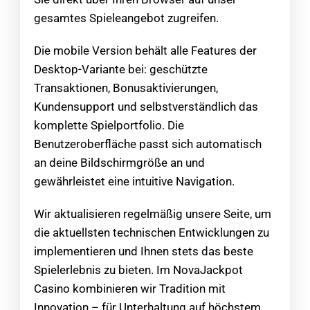
gesamtes Spieleangebot zugreifen.
Die mobile Version behält alle Features der
Desktop-Variante bei: geschützte
Transaktionen, Bonusaktivierungen,
Kundensupport und selbstverständlich das
komplette Spielportfolio. Die
Benutzeroberfläche passt sich automatisch
an deine Bildschirmgröße an und
gewährleistet eine intuitive Navigation.
Wir aktualisieren regelmäßig unsere Seite, um
die aktuellsten technischen Entwicklungen zu
implementieren und Ihnen stets das beste
Spielerlebnis zu bieten. Im NovaJackpot
Casino kombinieren wir Tradition mit
Innovation – für Unterhaltung auf höchstem