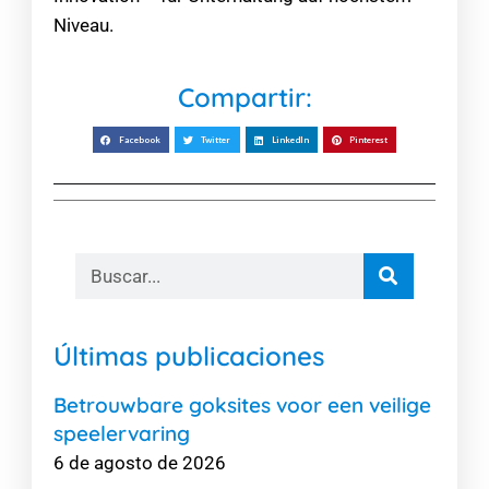
Niveau.
Compartir:
Facebook
Twitter
LinkedIn
Pinterest
Últimas publicaciones
Betrouwbare goksites voor een veilige
speelervaring
6 de agosto de 2026