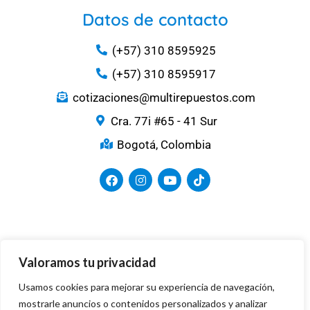
Datos de contacto
(+57) 310 8595925
(+57) 310 8595917
cotizaciones@multirepuestos.com
Cra. 77i #65 - 41 Sur
Bogotá, Colombia
Medios de Pago
Valoramos tu privacidad
Usamos cookies para mejorar su experiencia de navegación,
mostrarle anuncios o contenidos personalizados y analizar