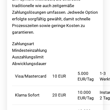
traditionelle wie auch zeitgemäße
Zahlungslösungen umfassen. Jedwede Option
erfolgte sorgfältig gewählt, damit schnelle
Prozesszeiten sowie geringe Kosten zu
garantieren.
Zahlungsart
Mindesteinzahlung
Auszahlungslimit
Abwicklungsdauer
5.000
1-3
Visa/Mastercard
10 EUR
EUR/Tag
Werk
10.000
Insta
Klarna Sofort
20 EUR
EUR/Tag
2 Ta