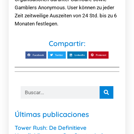
Gamblers Anonymous. User können zu jeder
Zeit zeitweilige Auszeiten von 24 Std. bis zu 6
Monaten festlegen.
Compartir:
Facebook
Twitter
LinkedIn
Pinterest
Últimas publicaciones
Tower Rush: De Definitieve