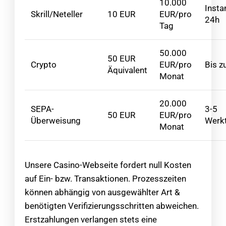
10.000
Insta
Skrill/Neteller
10 EUR
EUR/pro
24h
Tag
50.000
50 EUR
Crypto
EUR/pro
Bis z
Äquivalent
Monat
20.000
SEPA-
3-5
50 EUR
EUR/pro
Überweisung
Werk
Monat
Unsere Casino-Webseite fordert null Kosten
auf Ein- bzw. Transaktionen. Prozesszeiten
können abhängig von ausgewählter Art &
benötigten Verifizierungsschritten abweichen.
Erstzahlungen verlangen stets eine