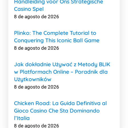
Handleiding voor Ons Strategische
Casino Spel
8 de agosto de 2026
Plinko: The Complete Tutorial to
Conquering This Iconic Ball Game
8 de agosto de 2026
Jak dokładnie Używać z Metody BLIK
w Platformach Online – Poradnik dla
Użytkowników
8 de agosto de 2026
Chicken Road: La Guida Definitiva al
Gioco Casino Che Sta Dominando
l’Italia
8 de agosto de 2026