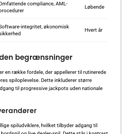
Omfattende compliance, AML-
Løbende
procedurer
Software-integritet, økonomisk
Hvert år
sikkerhed
uden begrænsninger
 en række fordele, der appellerer til rutinerede
eres spiloplevelse. Dette inkluderer større
dgang til progressive jackpots uden nationale
everandører
e spiludviklere, hvilket tilbyder adgang til
 bordspil og live dealer-spil. Dette står i kontrast