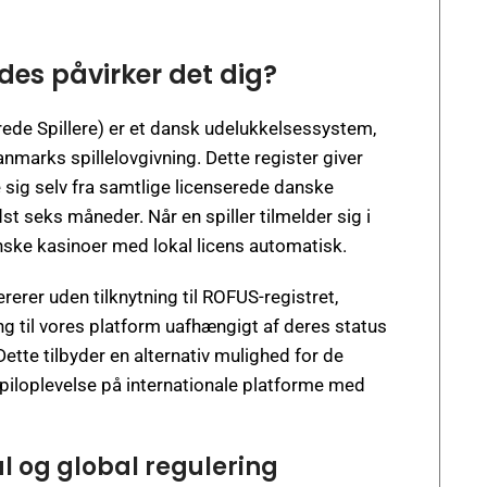
des påvirker det dig?
rede Spillere) er et dansk udelukkelsessystem,
anmarks spillelovgivning. Dette register giver
 sig selv fra samtlige licenserede danske
st seks måneder. Når en spiller tilmelder sig i
ske kasinoer med lokal licens automatisk.
rerer uden tilknytning til ROFUS-registret,
ang til vores platform uafhængigt af deres status
tte tilbyder en alternativ mulighed for de
 spiloplevelse på internationale platforme med
l og global regulering