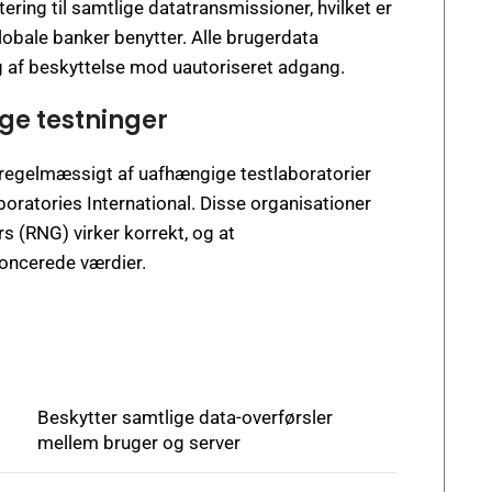
ering til samtlige datatransmissioner, hvilket er
bale banker benytter. Alle brugerdata
g af beskyttelse mod uautoriseret adgang.
ge testninger
 regelmæssigt af uafhængige testlaboratorier
atories International. Disse organisationer
s (RNG) virker korrekt, og at
oncerede værdier.
Beskytter samtlige data-overførsler
mellem bruger og server