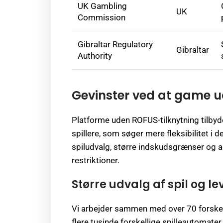
UK Gambling
UK
Commission
Gibraltar Regulatory
Gibraltar
Authority
Gevinster ved at game 
Platforme uden ROFUS-tilknytning tilbyder
spillere, som søger mere fleksibilitet i d
spiludvalg, større indskudsgrænser og a
restriktioner.
Større udvalg af spil og l
Vi arbejder sammen med over 70 forskellig
flere tusinde forskellige spilleautomater,