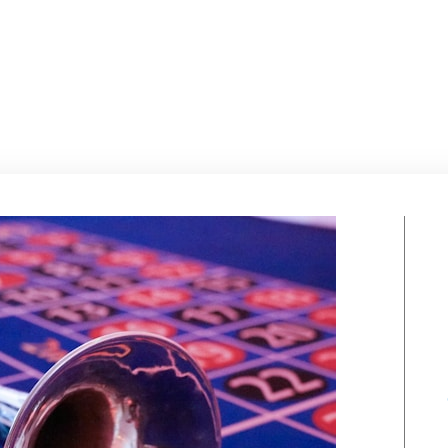
Por
Equipo2 Sense
marzo 12, 2026