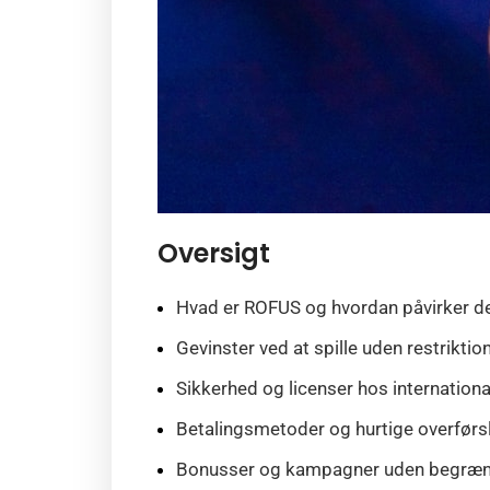
Oversigt
Hvad er ROFUS og hvordan påvirker de
Gevinster ved at spille uden restriktio
Sikkerhed og licenser hos internationa
Betalingsmetoder og hurtige overførs
Bonusser og kampagner uden begræn