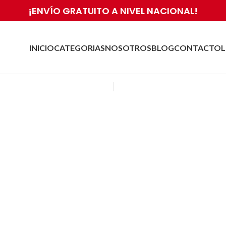
¡ENVÍO GRATUITO A NIVEL NACIONAL!
INICIO
CATEGORIAS
NOSOTROS
BLOG
CONTACTO
L
Uden ROFUS – Komplet Frihed
Danmark