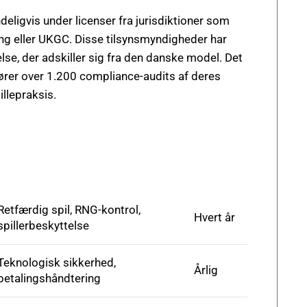
eligvis under licenser fra jurisdiktioner som
g eller UKGC. Disse tilsynsmyndigheder har
lse, der adskiller sig fra den danske model. Det
ører over 1.200 compliance-audits af deres
illepraksis.
Retfærdig spil, RNG-kontrol,
Hvert år
spillerbeskyttelse
Teknologisk sikkerhed,
Årlig
betalingshåndtering