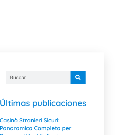
Últimas publicaciones
Casinò Stranieri Sicuri:
Panoramica Completa per