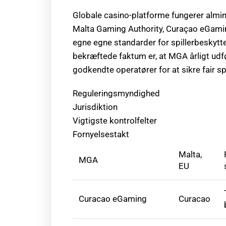
Globale casino-platforme fungerer almind
Malta Gaming Authority, Curaçao eGamin
egne egne standarder for spillerbeskytte
bekræftede faktum er, at MGA årligt udf
godkendte operatører for at sikre fair sp
Reguleringsmyndighed
Jurisdiktion
Vigtigste kontrolfelter
Fornyelsestakt
Malta,
MGA
EU
Curacao eGaming
Curacao