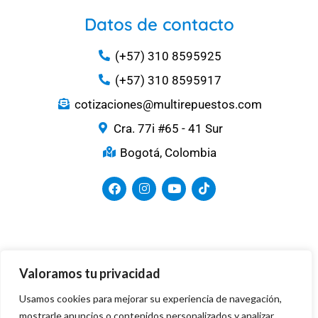
Datos de contacto
(+57) 310 8595925
(+57) 310 8595917
cotizaciones@multirepuestos.com
Cra. 77i #65 - 41 Sur
Bogotá, Colombia
Medios de Pago
Valoramos tu privacidad
Usamos cookies para mejorar su experiencia de navegación,
mostrarle anuncios o contenidos personalizados y analizar