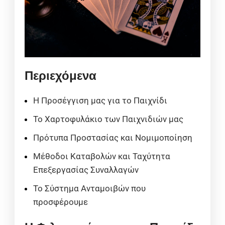
Περιεχόμενα
Η Προσέγγιση μας για το Παιχνίδι
Το Χαρτοφυλάκιο των Παιχνιδιών μας
Πρότυπα Προστασίας και Νομιμοποίηση
Μέθοδοι Καταβολών και Ταχύτητα
Επεξεργασίας Συναλλαγών
Το Σύστημα Ανταμοιβών που
προσφέρουμε