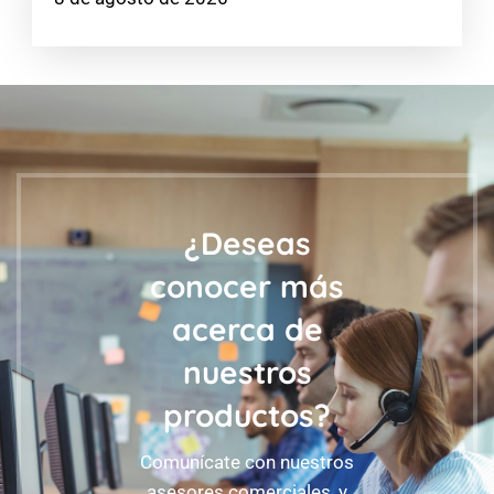
¿Deseas
conocer más
acerca de
nuestros
productos?
Comunícate con nuestros
asesores comerciales, y