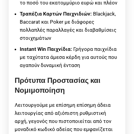
το ποσό του εκατομμύριο ευρώ και πλέον
Τραπέζια Καρτών Παιχνιδιών:
Blackjack,
Baccarat και Poker με διάφορες
πολλαπλές παραλλαγές και διαβαθμίσεις
στοιχημάτων
Instant Win Παιχνίδια:
Γρήγορα παιχνίδια
με ταχύτατα άμεσα κέρδη για αυτούς που
αγαπούν δυναμική ένταση
Πρότυπα Προστασίας και
Νομιμοποίηση
Λειτουργούμε με επίσημη επίσημη άδεια
λειτουργίας από αξιόπιστη ρυθμιστική
αρχή, γεγονός που πιστοποιείται από τον
μοναδικό κωδικό αδείας που εμφανίζεται