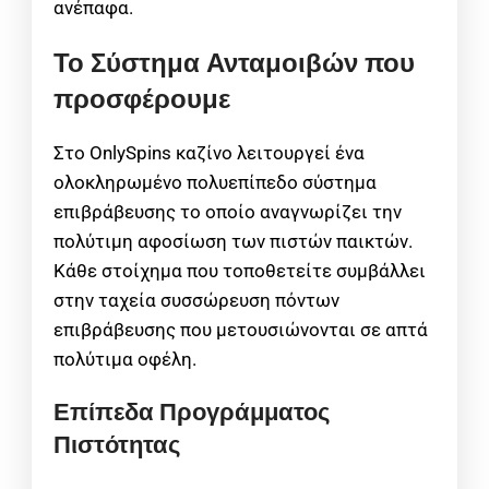
ανέπαφα.
Το Σύστημα Ανταμοιβών που
προσφέρουμε
Στο OnlySpins καζίνο λειτουργεί ένα
ολοκληρωμένο πολυεπίπεδο σύστημα
επιβράβευσης το οποίο αναγνωρίζει την
πολύτιμη αφοσίωση των πιστών παικτών.
Κάθε στοίχημα που τοποθετείτε συμβάλλει
στην ταχεία συσσώρευση πόντων
επιβράβευσης που μετουσιώνονται σε απτά
πολύτιμα οφέλη.
Επίπεδα Προγράμματος
Πιστότητας