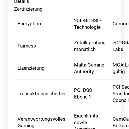
Details
Zertifizierung
256-Bit SSL-
Encryption
Comodo
Technologie
Zufallsprüfung
eCOGRA
Fairness
monatlich
Labs
Malta Gaming
MGA-Li
Lizenzierung
Authority
gültig
PCI Sec
PCI DSS
Transaktionssicherheit
Standa
Ebene 1
Council
Eigenlimits
Verantwortungsvolles
GamCar
sowie
Gaming
BeGam
Auszeiten