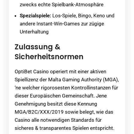
zwecks echte Spielbank-Atmosphäre
Spezialspiele:
Los-Spiele, Bingo, Keno und
andere Instant-Win-Games zur zügige
Unterhaltung
Zulassung &
Sicherheitsnormen
OptiBet Casino operiert mit einer aktiven
Spiellizenz der Malta Gaming Authority (MGA),
‘ne welcher rigorosesten Kontrollinstanzen für
dieser Europäischen Gemeinschaft. Jene
Genehmigung besitzt diese Kennung
MGA/B2C/XXX/2019 sowie belegt, wie das
Casino alle notwendigen Standards für
sicheres & transparentes Spielen entspricht.