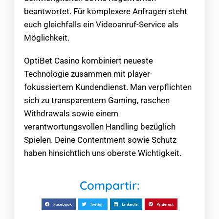
beantwortet. Für komplexere Anfragen steht
euch gleichfalls ein Videoanruf-Service als
Möglichkeit.
OptiBet Casino kombiniert neueste
Technologie zusammen mit player-
fokussiertem Kundendienst. Man verpflichten
sich zu transparentem Gaming, raschen
Withdrawals sowie einem
verantwortungsvollen Handling bezüglich
Spielen. Deine Contentment sowie Schutz
haben hinsichtlich uns oberste Wichtigkeit.
Compartir:
Facebook
Twitter
LinkedIn
Pinterest