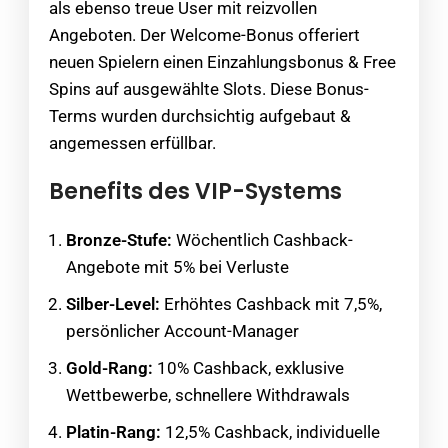
als ebenso treue User mit reizvollen
Angeboten. Der Welcome-Bonus offeriert
neuen Spielern einen Einzahlungsbonus & Free
Spins auf ausgewählte Slots. Diese Bonus-
Terms wurden durchsichtig aufgebaut &
angemessen erfüllbar.
Benefits des VIP-Systems
Bronze-Stufe:
Wöchentlich Cashback-
Angebote mit 5% bei Verluste
Silber-Level:
Erhöhtes Cashback mit 7,5%,
persönlicher Account-Manager
Gold-Rang:
10% Cashback, exklusive
Wettbewerbe, schnellere Withdrawals
Platin-Rang:
12,5% Cashback, individuelle