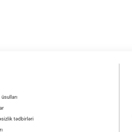
Por
Equipo2 Sense
junio 25, 2026
 üsulları
ar
izlik tədbirləri
rı