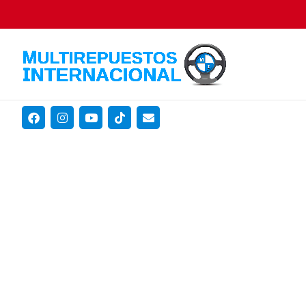
Pinco cari gi