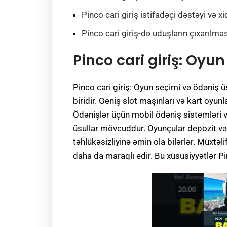
Pinco cari giriş istifadəçi dəstəyi və x
Pinco cari giriş-də uduşların çıxarılmas
Pinco cari giriş: Oyun
Pinco cari giriş: Oyun seçimi və ödəniş 
biridir. Geniş slot maşınları və kart oyunl
Ödənişlər üçün mobil ödəniş sistemləri və
üsullar mövcuddur. Oyunçular depozit və v
təhlükəsizliyinə əmin ola bilərlər. Müxtə
daha da maraqlı edir. Bu xüsusiyyətlər Pi