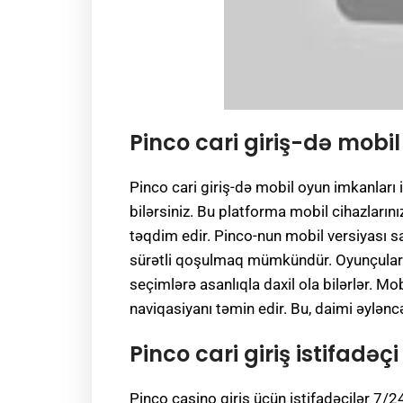
Pinco cari giriş-də mobi
Pinco cari giriş-də mobil oyun imkanları i
bilərsiniz. Bu platforma mobil cihazların
təqdim edir. Pinco-nun mobil versiyası s
sürətli qoşulmaq mümkündür. Oyunçular öd
seçimlərə asanlıqla daxil ola bilərlər. Mob
naviqasiyanı təmin edir. Bu, daimi əyləncə
Pinco cari giriş istifadəç
Pinco casino giriş üçün istifadəçilər 7/24