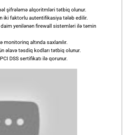
 şifrələmə alqoritmləri tətbiq olunur.
iki faktorlu autentifikasiya tələb edilir.
 daim yenilənən firewall sistemləri ilə təmin
ə monitorinq altında saxlanılır.
ün əlavə təsdiq kodları tətbiq olunur.
PCI DSS sertifikatı ilə qorunur.