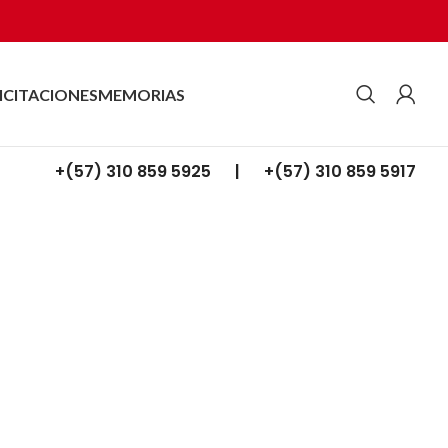
ICITACIONES
MEMORIAS
+(57) 310 859 5925 |
+(57) 310 859 5917
 üçün etibarlı