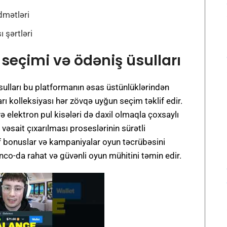
idmətləri
ı şərtləri
 seçimi və ödəniş üsulları
üsulları bu platformanın əsas üstünlüklərindən
arı kolleksiyası hər zövqə uyğun seçim təklif edir.
 elektron pul kisələri də daxil olmaqla çoxsaylı
əsait çıxarılması proseslərinin sürətli
lif bonuslar və kampaniyalar oyun təcrübəsini
nco-da rahat və güvənli oyun mühitini təmin edir.