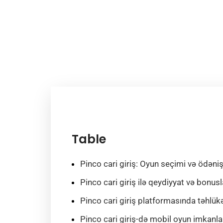
Table
Pinco cari giriş: Oyun seçimi və ödəniş
Pinco cari giriş ilə qeydiyyat və bonusl
Pinco cari giriş platformasında təhlükəs
Pinco cari giriş-də mobil oyun imkanla