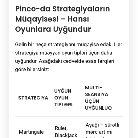
Pinco-da Strategiyaların
Müqayisəsi – Hansı
Oyunlara Uyğundur
Gəlin bir neçə strategiyanı müqayisə edək. Hər
strategiya müəyyən oyun tipləri üçün daha
uyğundur. Aşağıdakı cədvəldə əsas fərqləri
görə bilərsiniz:
MULTI-
UYĞUN
SEANSIYA
STRATEGIYA
OYUN
ÜÇÜN
TIPLƏRI
UYĞUNLUQ
Aşağı – sürətli
Rulet,
Martingale
mərc artımı
Blackjack