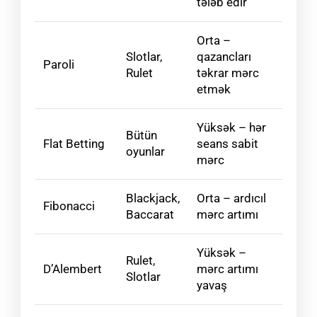
tələb edir
Orta –
Slotlar,
qazancları
Paroli
Rulet
təkrar mərc
etmək
Yüksək – hər
Bütün
Flat Betting
seans sabit
oyunlar
mərc
Blackjack,
Orta – ardıcıl
Fibonacci
Baccarat
mərc artımı
Yüksək –
Rulet,
D’Alembert
mərc artımı
Slotlar
yavaş