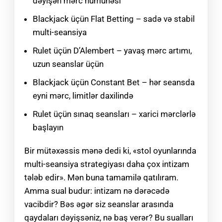
dəyişən mərc nümunəsi
Blackjack üçün Flat Betting – sadə və stabil
multi-seansiya
Rulet üçün D’Alembert – yavaş mərc artımı,
uzun seanslar üçün
Blackjack üçün Constant Bet – hər seansda
eyni mərc, limitlər daxilində
Rulet üçün sınaq seansları – xarici mərclərlə
başlayın
Bir mütəxəssis mənə dedi ki, «stol oyunlarında
multi-seansiya strategiyası daha çox intizam
tələb edir». Mən buna tamamilə qatılıram.
Amma sual budur: intizam nə dərəcədə
vacibdir? Bəs əgər siz seanslar arasında
qaydaları dəyişsəniz, nə baş verər? Bu sualları