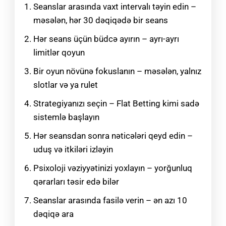
Seanslar arasında vaxt intervalı təyin edin –
məsələn, hər 30 dəqiqədə bir seans
Hər seans üçün büdcə ayırın – ayrı-ayrı
limitlər qoyun
Bir oyun növünə fokuslanın – məsələn, yalnız
slotlar və ya rulet
Strategiyanızı seçin – Flat Betting kimi sadə
sistemlə başlayın
Hər seansdan sonra nəticələri qeyd edin –
uduş və itkiləri izləyin
Psixoloji vəziyyətinizi yoxlayın – yorğunluq
qərarları təsir edə bilər
Seanslar arasında fasilə verin – ən azı 10
dəqiqə ara