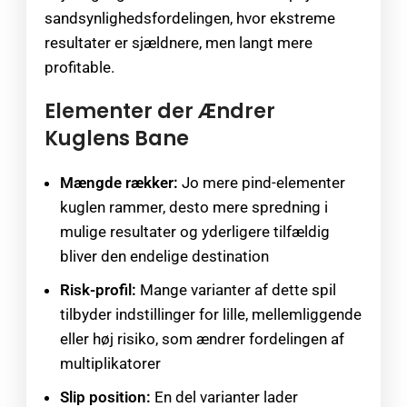
sandsynlighedsfordelingen, hvor ekstreme
resultater er sjældnere, men langt mere
profitable.
Elementer der Ændrer
Kuglens Bane
Mængde rækker:
Jo mere pind-elementer
kuglen rammer, desto mere spredning i
mulige resultater og yderligere tilfældig
bliver den endelige destination
Risk-profil:
Mange varianter af dette spil
tilbyder indstillinger for lille, mellemliggende
eller høj risiko, som ændrer fordelingen af
multiplikatorer
Slip position:
En del varianter lader