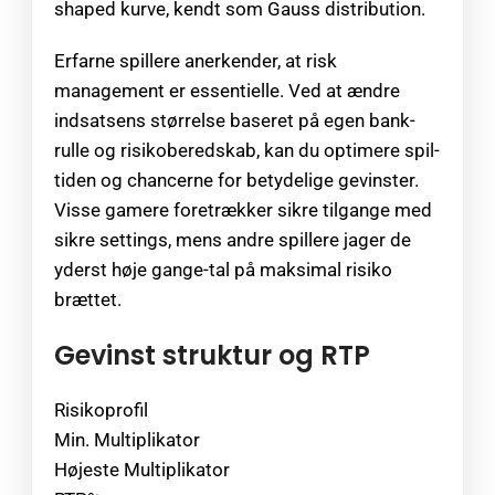
shaped kurve, kendt som Gauss distribution.
Erfarne spillere anerkender, at risk
management er essentielle. Ved at ændre
indsatsens størrelse baseret på egen bank-
rulle og risikoberedskab, kan du optimere spil-
tiden og chancerne for betydelige gevinster.
Visse gamere foretrækker sikre tilgange med
sikre settings, mens andre spillere jager de
yderst høje gange-tal på maksimal risiko
brættet.
Gevinst struktur og RTP
Risikoprofil
Min. Multiplikator
Højeste Multiplikator