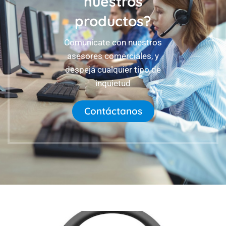
nuestros
productos?
Comunícate con nuestros
asesores comerciales, y
despeja cualquier tipo de
inquietud
Contáctanos