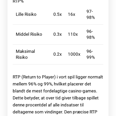
RTP%
97-
Lille Risiko
0.5x
16x
98%
96-
Middel Risiko
0.3x
110x
98%
Maksimal
96-
0.2x
1000x
Risiko
99%
RTP (Return to Player) i vort spil ligger normalt
mellem 96% og 99%, hvilket placerer det
blandt de mest fordelagtige casino-games.
Dette betyder, at over tid giver tilbage spillet
denne procentdel af alle indsatser til
deltagerne som vindinger. Den præcise RTP