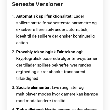
Seneste Versioner
Automatisk spil funktionalitet:
Lader
spillere sætte forudbestemte parametre og
eksekvere flere spil-runder automatisk,
ideelt til de spillere der ønsker kontinuerlig
action
Provably teknologisk Fair teknologi:
Kryptografisk baserede algoritme-systemer
der tillader spillere bekræfte hver rundes
ægthed og sikrer absolut transparent
tilfældighed
Sociale elementer:
Live ranglister og
multiplayer-modes hvor gamere kan kæmpe
mod modstandere i realtid
Turbo-tilstand:
Hurtig gameplay der skærer