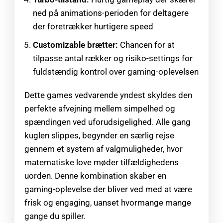
ned på animations-perioden for deltagere
der foretrækker hurtigere speed
Customizable brætter:
Chancen for at
tilpasse antal rækker og risiko-settings for
fuldstændig kontrol over gaming-oplevelsen
Dette games vedvarende yndest skyldes den
perfekte afvejning mellem simpelhed og
spændingen ved uforudsigelighed. Alle gang
kuglen slippes, begynder en særlig rejse
gennem et system af valgmuligheder, hvor
matematiske love møder tilfældighedens
uorden. Denne kombination skaber en
gaming-oplevelse der bliver ved med at være
frisk og engaging, uanset hvormange mange
gange du spiller.