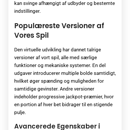
kan svinge afhængigt af udbyder og bestemte
indstillinger.
Populæreste Versioner af
Vores Spil
Den virtuelle udvikling har dannet talrige
versioner af vort spil, alle med særlige
funktioner og mekaniske systemer. En del
udgaver introducerer multiple bolde samtidigt,
hvilket øger spænding og muligheden for
samtidige gevinster. Andre versioner
indeholder progressive jackpot-præmier, hvor
en portion af hver bet bidrager til en stigende
pulje.
Avancerede Egenskaber i