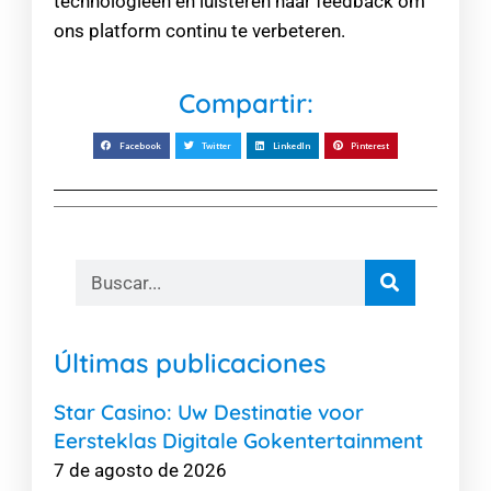
technologieën en luisteren naar feedback om
ons platform continu te verbeteren.
Compartir:
Facebook
Twitter
LinkedIn
Pinterest
Últimas publicaciones
Star Casino: Uw Destinatie voor
Eersteklas Digitale Gokentertainment
7 de agosto de 2026