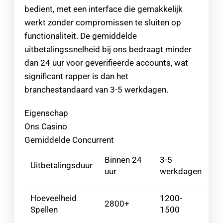
bedient, met een interface die gemakkelijk
werkt zonder compromissen te sluiten op
functionaliteit. De gemiddelde
uitbetalingssnelheid bij ons bedraagt minder
dan 24 uur voor geverifieerde accounts, wat
significant rapper is dan het
branchestandaard van 3-5 werkdagen.
Eigenschap
Ons Casino
Gemiddelde Concurrent
Binnen 24
3-5
Uitbetalingsduur
uur
werkdagen
Hoeveelheid
1200-
2800+
Spellen
1500