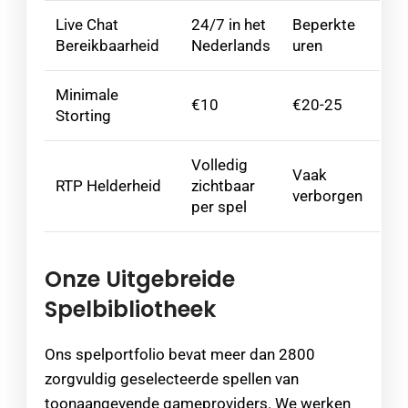
Live Chat
24/7 in het
Beperkte
Bereikbaarheid
Nederlands
uren
Minimale
€10
€20-25
Storting
Volledig
Vaak
RTP Helderheid
zichtbaar
verborgen
per spel
Onze Uitgebreide
Spelbibliotheek
Ons spelportfolio bevat meer dan 2800
zorgvuldig geselecteerde spellen van
toonaangevende gameproviders. We werken