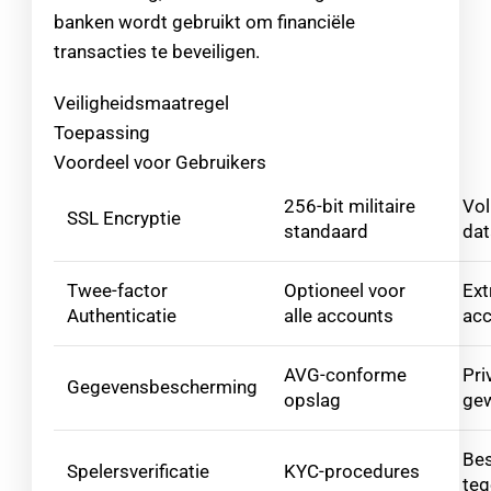
banken wordt gebruikt om financiële
transacties te beveiligen.
Veiligheidsmaatregel
Toepassing
Voordeel voor Gebruikers
256-bit militaire
Vol
SSL Encryptie
standaard
da
Twee-factor
Optioneel voor
Ext
Authenticatie
alle accounts
acc
AVG-conforme
Pri
Gegevensbescherming
opslag
ge
Be
Spelersverificatie
KYC-procedures
teg