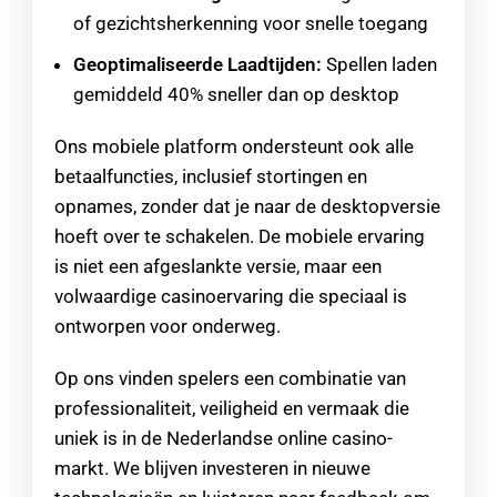
of gezichtsherkenning voor snelle toegang
Geoptimaliseerde Laadtijden:
Spellen laden
gemiddeld 40% sneller dan op desktop
Ons mobiele platform ondersteunt ook alle
betaalfuncties, inclusief stortingen en
opnames, zonder dat je naar de desktopversie
hoeft over te schakelen. De mobiele ervaring
is niet een afgeslankte versie, maar een
volwaardige casinoervaring die speciaal is
ontworpen voor onderweg.
Op ons vinden spelers een combinatie van
professionaliteit, veiligheid en vermaak die
uniek is in de Nederlandse online casino-
markt. We blijven investeren in nieuwe