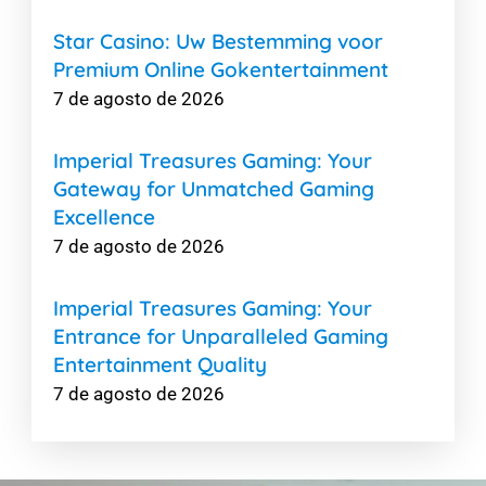
Star Casino: Uw Bestemming voor
Premium Online Gokentertainment
7 de agosto de 2026
Imperial Treasures Gaming: Your
Gateway for Unmatched Gaming
Excellence
7 de agosto de 2026
Imperial Treasures Gaming: Your
Entrance for Unparalleled Gaming
Entertainment Quality
7 de agosto de 2026