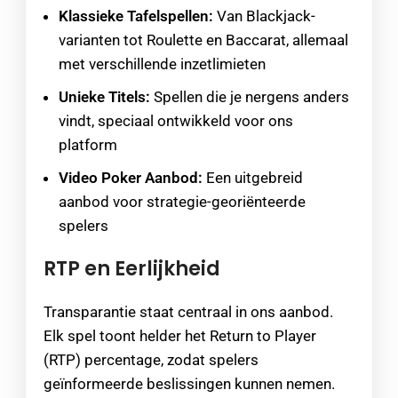
Klassieke Tafelspellen:
Van Blackjack-
varianten tot Roulette en Baccarat, allemaal
met verschillende inzetlimieten
Unieke Titels:
Spellen die je nergens anders
vindt, speciaal ontwikkeld voor ons
platform
Video Poker Aanbod:
Een uitgebreid
aanbod voor strategie-georiënteerde
spelers
RTP en Eerlijkheid
Transparantie staat centraal in ons aanbod.
Elk spel toont helder het Return to Player
(RTP) percentage, zodat spelers
geïnformeerde beslissingen kunnen nemen.