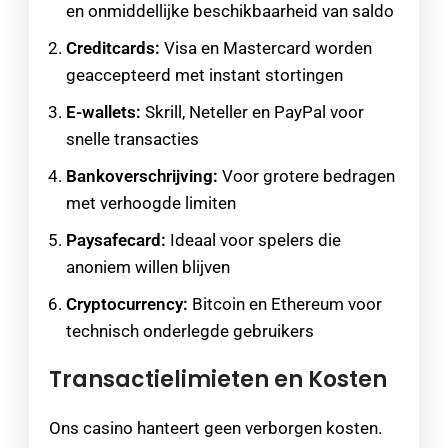
en onmiddellijke beschikbaarheid van saldo
Creditcards:
Visa en Mastercard worden
geaccepteerd met instant stortingen
E-wallets:
Skrill, Neteller en PayPal voor
snelle transacties
Bankoverschrijving:
Voor grotere bedragen
met verhoogde limiten
Paysafecard:
Ideaal voor spelers die
anoniem willen blijven
Cryptocurrency:
Bitcoin en Ethereum voor
technisch onderlegde gebruikers
Transactielimieten en Kosten
Ons casino hanteert geen verborgen kosten.