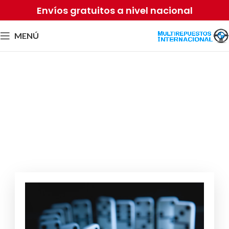
Envíos gratuitos a nivel nacional
MENÚ
QuickWin – Wyczerpujący
Poradnik po Naszym Witrynie
Hazardowej
Por
Equipo2 Sense
mayo 19, 2026