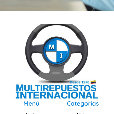
Menú
Categorías