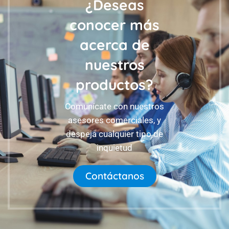
¿Deseas
conocer más
acerca de
nuestros
productos?
Comunícate con nuestros
asesores comerciales, y
despeja cualquier tipo de
inquietud
Contáctanos