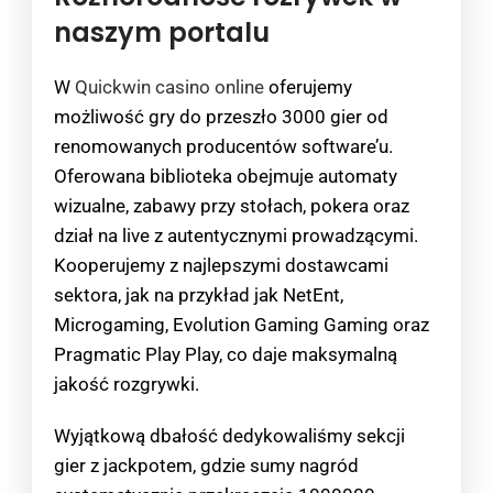
naszym portalu
W
Quickwin casino online
oferujemy
możliwość gry do przeszło 3000 gier od
renomowanych producentów software’u.
Oferowana biblioteka obejmuje automaty
wizualne, zabawy przy stołach, pokera oraz
dział na live z autentycznymi prowadzącymi.
Kooperujemy z najlepszymi dostawcami
sektora, jak na przykład jak NetEnt,
Microgaming, Evolution Gaming Gaming oraz
Pragmatic Play Play, co daje maksymalną
jakość rozgrywki.
Wyjątkową dbałość dedykowaliśmy sekcji
gier z jackpotem, gdzie sumy nagród