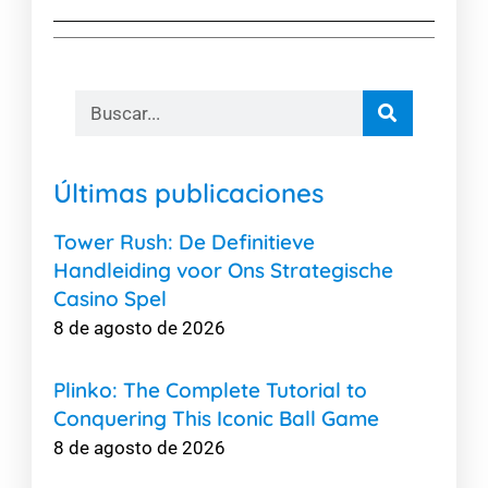
Últimas publicaciones
Tower Rush: De Definitieve
Handleiding voor Ons Strategische
Casino Spel
8 de agosto de 2026
Plinko: The Complete Tutorial to
Conquering This Iconic Ball Game
8 de agosto de 2026