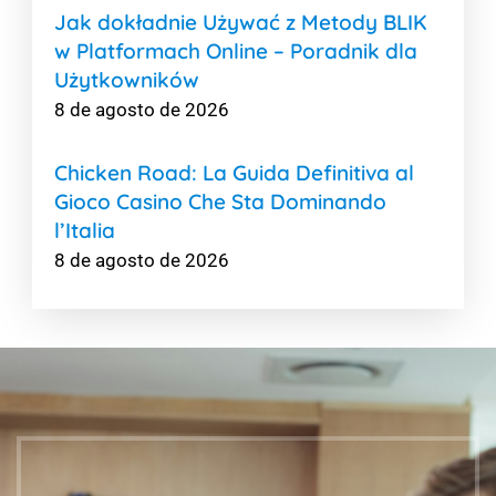
Jak dokładnie Używać z Metody BLIK
w Platformach Online – Poradnik dla
Użytkowników
8 de agosto de 2026
Chicken Road: La Guida Definitiva al
Gioco Casino Che Sta Dominando
l’Italia
8 de agosto de 2026