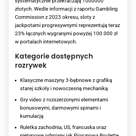
systematycznie przekraczają 1000000
złotych. Wedle informacji z raportu Gambling
Commission z 2023 okresu, sloty z
jackpotami progresywnymi reprezentują teraz
23% łącznych wygranymi powyżej 100 000 zł
w portalach internetowych.
Kategorie dostępnych
rozrywek
Klasyczne maszyny 3-bębnowe z grafiką
starej szkoły i nowoczesną mechaniką
Gry video z rozszerzonymi elementami
bonusowymi, darmowymi spinami i
kumulacją
Ruletka zachodnia, US, francuska oraz
nietypowe odmiany jak Piorunowa Roulette